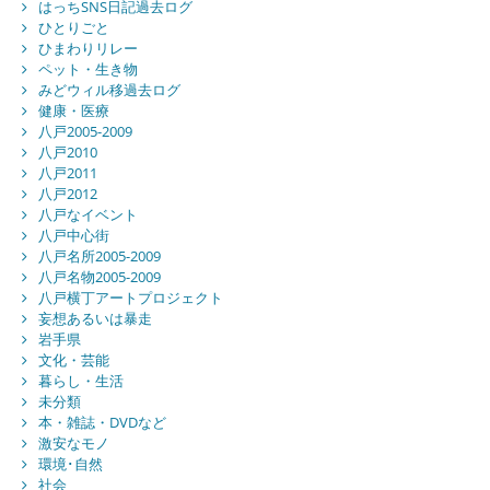
はっちSNS日記過去ログ
ひとりごと
ひまわりリレー
ペット・生き物
みどウィル移過去ログ
健康・医療
八戸2005-2009
八戸2010
八戸2011
八戸2012
八戸なイベント
八戸中心街
八戸名所2005-2009
八戸名物2005-2009
八戸横丁アートプロジェクト
妄想あるいは暴走
岩手県
文化・芸能
暮らし・生活
未分類
本・雑誌・DVDなど
激安なモノ
環境･自然
社会