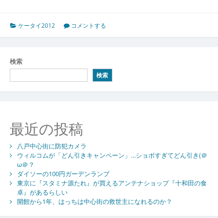
ケータイ2012
コメントする
検索
検索
最近の投稿
八戸中心街に防犯カメラ
ウィルコムが「どん引きキャンペーン」…ショボすぎてどん引き(＠
ω＠？
ダイソーの100円ガーデンランプ
東京に『スタミナ源たれ』が買えるアンテナショップ『十和田の食
卓』があるらしい
開館から1年、はっちは中心街の救世主になれるのか？