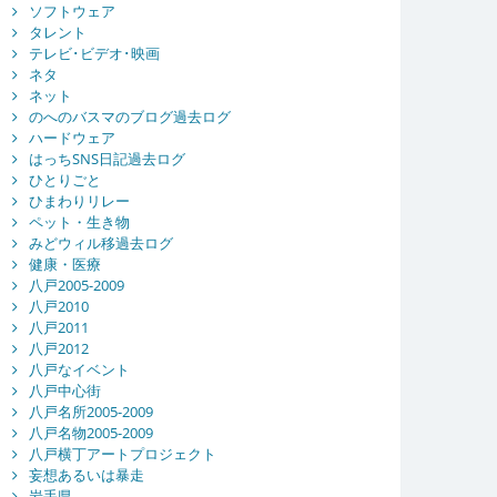
ソフトウェア
タレント
テレビ･ビデオ･映画
ネタ
ネット
のへのバスマのブログ過去ログ
ハードウェア
はっちSNS日記過去ログ
ひとりごと
ひまわりリレー
ペット・生き物
みどウィル移過去ログ
健康・医療
八戸2005-2009
八戸2010
八戸2011
八戸2012
八戸なイベント
八戸中心街
八戸名所2005-2009
八戸名物2005-2009
八戸横丁アートプロジェクト
妄想あるいは暴走
岩手県