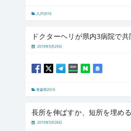
八戸2010
ドクターヘリが県内3病院で共
2010年5月29日
青森県2010
長所を伸ばすか、短所を埋め
2010年5月28日