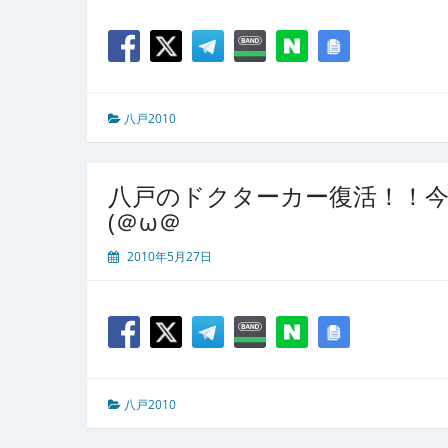
八戸2010
八戸のドクターカー復活！！
(＠ω＠
2010年5月27日
八戸2010