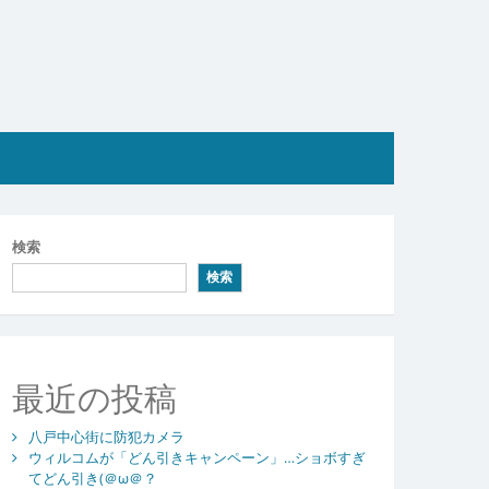
検索
検索
最近の投稿
八戸中心街に防犯カメラ
ウィルコムが「どん引きキャンペーン」…ショボすぎ
てどん引き(＠ω＠？