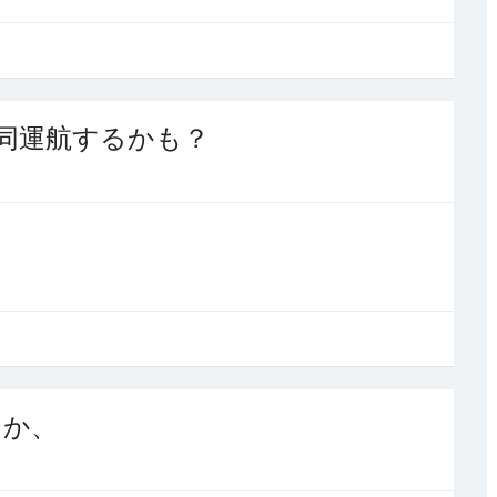
同運航するかも？
るか、