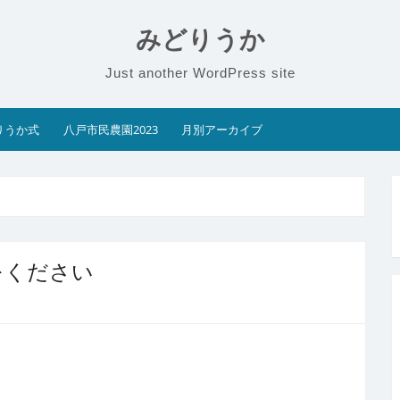
みどりうか
Just another WordPress site
りうか式
八戸市民農園2023
月別アーカイブ
」をください