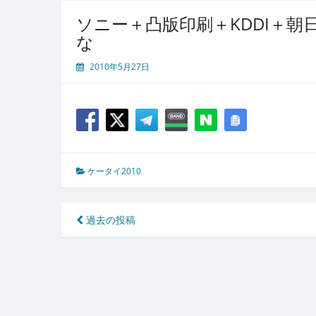
ソニー＋凸版印刷＋KDDI＋
な
2010年5月27日
ケータイ2010
投
過去の投稿
稿
ナ
ビ