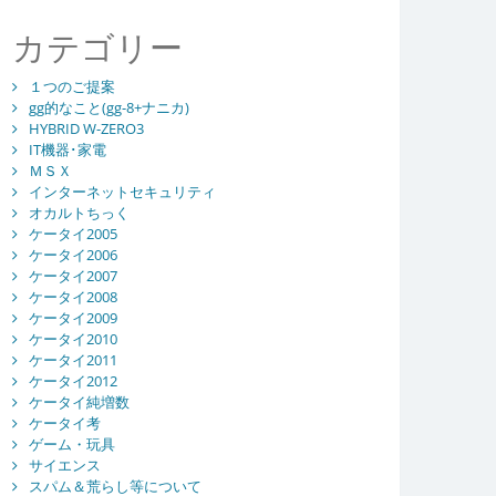
カテゴリー
１つのご提案
gg的なこと(gg-8+ナニカ)
HYBRID W-ZERO3
IT機器･家電
ＭＳＸ
インターネットセキュリティ
オカルトちっく
ケータイ2005
ケータイ2006
ケータイ2007
ケータイ2008
ケータイ2009
ケータイ2010
ケータイ2011
ケータイ2012
ケータイ純増数
ケータイ考
ゲーム・玩具
サイエンス
スパム＆荒らし等について