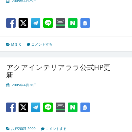
2005年4月29日
ＭＳＸ
コメントする
アクアインテリアララ公式HP更
新
2005年4月28日
八戸2005-2009
コメントする