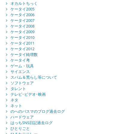
オカルトちっく
ケータイ2005
ケータイ2006
ケータイ2007
ケータイ2008
ケータイ2009
ケータイ2010
ケータイ2011
ケータイ2012
ケータイ純増数
ケータイ考
ゲーム・玩具
サイエンス
スパム＆荒らし等について
ソフトウェア
タレント
テレビ･ビデオ･映画
ネタ
ネット
のへのバスマのブログ過去ログ
ハードウェア
はっちSNS日記過去ログ
ひとりごと
ひまわりリレー