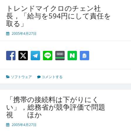
トレンドマイクロのチェン社
長，「給与を594円にして責任を
取る」
2005年4月27日
ソフトウェア
コメントする
「携帯の接続料は下がりにく
い」，総務省が競争評価で問題
視 ほか
2005年4月27日