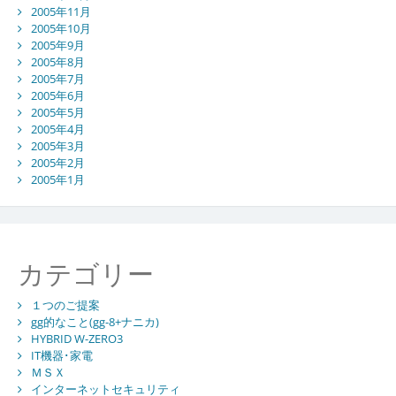
2005年11月
2005年10月
2005年9月
2005年8月
2005年7月
2005年6月
2005年5月
2005年4月
2005年3月
2005年2月
2005年1月
カテゴリー
１つのご提案
gg的なこと(gg-8+ナニカ)
HYBRID W-ZERO3
IT機器･家電
ＭＳＸ
インターネットセキュリティ