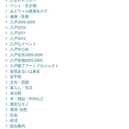
ペット・生き物
みどウィル移過去ログ
健康・医療
八戸2005-2009
八戸2010
八戸2011
八戸2012
八戸なイベント
八戸中心街
八戸名所2005-2009
八戸名物2005-2009
八戸横丁アートプロジェクト
妄想あるいは暴走
岩手県
文化・芸能
暮らし・生活
未分類
本・雑誌・DVDなど
激安なモノ
環境･自然
社会
経済
総合案内