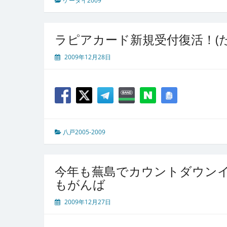
ケータイ2009
ラピアカード新規受付復活！(
2009年12月28日
八戸2005-2009
今年も蕪島でカウントダウンイ
もがんば
2009年12月27日