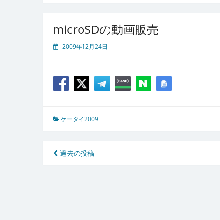
microSDの動画販売
2009年12月24日
ケータイ2009
投
過去の投稿
稿
ナ
ビ