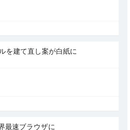
ビルを建て直し案が白紙に
a」、世界最速ブラウザに