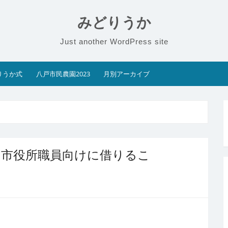
みどりうか
Just another WordPress site
りうか式
八戸市民農園2023
月別アーカイブ
は市役所職員向けに借りるこ