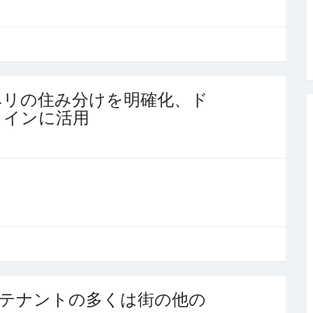
ヘリの住み分けを明確化、ド
メインに活用
いたテナントの多くは街の他の