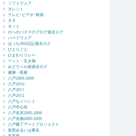
ソフトウェア
タレント
テレビ･ビデオ･映画
ネタ
ネット
のへのバスマのブログ過去ログ
ハードウェア
はっちSNS日記過去ログ
ひとりごと
ひまわりリレー
ペット・生き物
みどウィル移過去ログ
健康・医療
八戸2005-2009
八戸2010
八戸2011
八戸2012
八戸なイベント
八戸中心街
八戸名所2005-2009
八戸名物2005-2009
八戸横丁アートプロジェクト
妄想あるいは暴走
岩手県