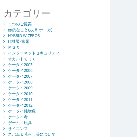
カテゴリー
１つのご提案
gg的なこと(gg-8+ナニカ)
HYBRID W-ZERO3
IT機器･家電
ＭＳＸ
インターネットセキュリティ
オカルトちっく
ケータイ2005
ケータイ2006
ケータイ2007
ケータイ2008
ケータイ2009
ケータイ2010
ケータイ2011
ケータイ2012
ケータイ純増数
ケータイ考
ゲーム・玩具
サイエンス
スパム＆荒らし等について