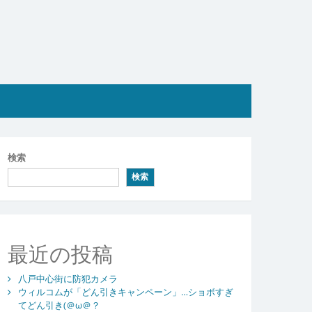
検索
検索
最近の投稿
八戸中心街に防犯カメラ
ウィルコムが「どん引きキャンペーン」…ショボすぎ
てどん引き(＠ω＠？