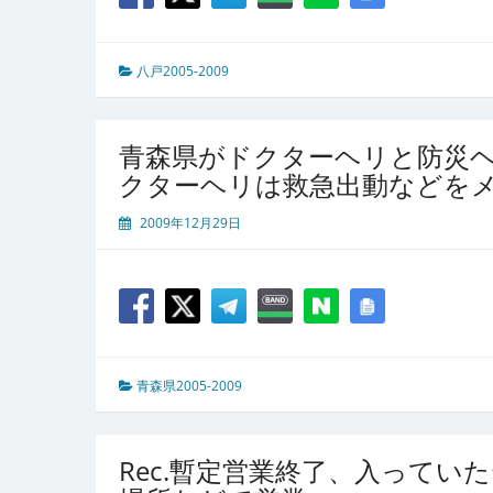
八戸2005-2009
青森県がドクターヘリと防災
クターヘリは救急出動などを
2009年12月29日
青森県2005-2009
Rec.暫定営業終了、入って