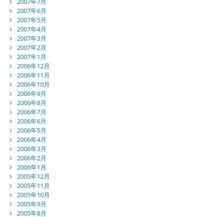
2007年7月
2007年6月
2007年5月
2007年4月
2007年3月
2007年2月
2007年1月
2006年12月
2006年11月
2006年10月
2006年9月
2006年8月
2006年7月
2006年6月
2006年5月
2006年4月
2006年3月
2006年2月
2006年1月
2005年12月
2005年11月
2005年10月
2005年9月
2005年8月