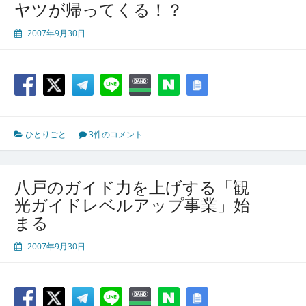
ヤツが帰ってくる！？
2007年9月30日
ひとりごと
3件のコメント
八戸のガイド力を上げする「観
光ガイドレベルアップ事業」始
まる
2007年9月30日