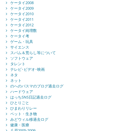
ケータイ2008
ケータイ2009
ケータイ2010
ケータイ2011
ケータイ2012
ケータイ純増数
ケータイ考
ゲーム・玩具
サイエンス
スパム＆荒らし等について
ソフトウェア
タレント
テレビ･ビデオ･映画
ネタ
ネット
のへのバスマのブログ過去ログ
ハードウェア
はっちSNS日記過去ログ
ひとりごと
ひまわりリレー
ペット・生き物
みどウィル移過去ログ
健康・医療
八戸2005-2009