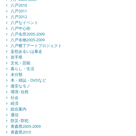
八戸2010
八戸2011
八戸2012
八戸なイベント
八戸中心街
八戸名所2005-2009
八戸名物2005-2009
八戸横丁アートプロジェクト
妄想あるいは暴走
岩手県
文化・芸能
暮らし・生活
未分類
本・雑誌・DVDなど
激安なモノ
環境･自然
社会
経済
総合案内
通信
防災･防犯
青森県2005-2009
青森県2010