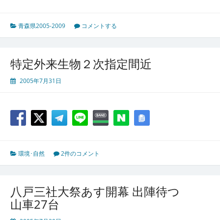
青森県2005-2009
コメントする
特定外来生物２次指定間近
2005年7月31日
環境･自然
2件のコメント
八戸三社大祭あす開幕 出陣待つ
山車27台