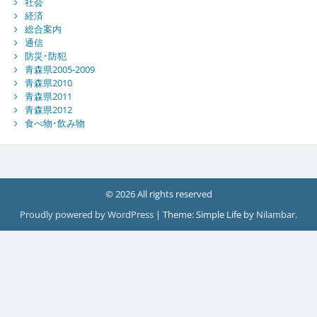
社会
経済
総合案内
通信
防災･防犯
青森県2005-2009
青森県2010
青森県2011
青森県2012
食べ物･飲み物
© 2026 All rights reserved
Proudly powered by WordPress
|
Theme: Simple Life by
Nilambar
.