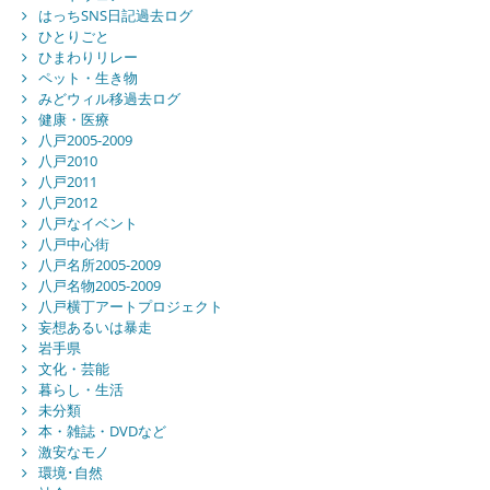
はっちSNS日記過去ログ
ひとりごと
ひまわりリレー
ペット・生き物
みどウィル移過去ログ
健康・医療
八戸2005-2009
八戸2010
八戸2011
八戸2012
八戸なイベント
八戸中心街
八戸名所2005-2009
八戸名物2005-2009
八戸横丁アートプロジェクト
妄想あるいは暴走
岩手県
文化・芸能
暮らし・生活
未分類
本・雑誌・DVDなど
激安なモノ
環境･自然