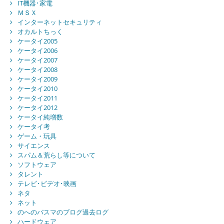
IT機器･家電
ＭＳＸ
インターネットセキュリティ
オカルトちっく
ケータイ2005
ケータイ2006
ケータイ2007
ケータイ2008
ケータイ2009
ケータイ2010
ケータイ2011
ケータイ2012
ケータイ純増数
ケータイ考
ゲーム・玩具
サイエンス
スパム＆荒らし等について
ソフトウェア
タレント
テレビ･ビデオ･映画
ネタ
ネット
のへのバスマのブログ過去ログ
ハードウェア