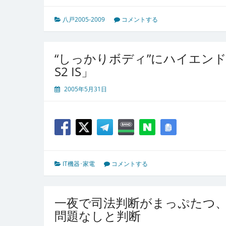
八戸2005-2009
コメントする
“しっかりボディ”にハイエンド機
S2 IS」
2005年5月31日
IT機器･家電
コメントする
一夜で司法判断がまっぷたつ
問題なしと判断