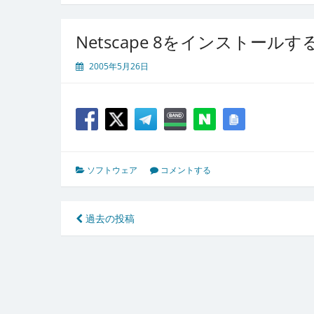
Netscape 8をインストール
2005年5月26日
ソフトウェア
コメントする
投
過去の投稿
稿
ナ
ビ