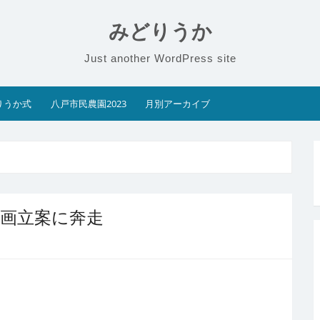
みどりうか
Just another WordPress site
りうか式
八戸市民農園2023
月別アーカイブ
企画立案に奔走