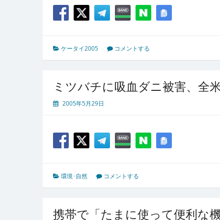
ケータイ2005
コメントする
ミツバチに吸血ダニ被害、全
2005年5月29日
環境･自然
コメントする
携帯で「たまに使って便利な機