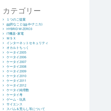
カテゴリー
１つのご提案
gg的なこと(gg-8+ナニカ)
HYBRID W-ZERO3
IT機器･家電
ＭＳＸ
インターネットセキュリティ
オカルトちっく
ケータイ2005
ケータイ2006
ケータイ2007
ケータイ2008
ケータイ2009
ケータイ2010
ケータイ2011
ケータイ2012
ケータイ純増数
ケータイ考
ゲーム・玩具
サイエンス
スパム＆荒らし等について