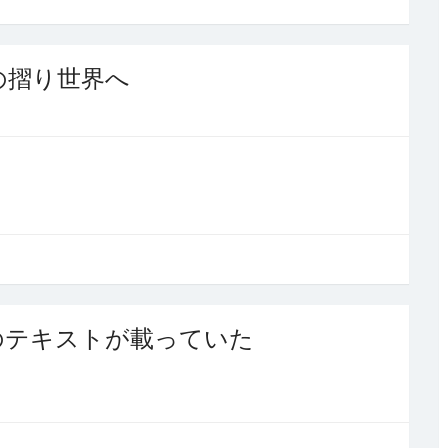
の摺り世界へ
記事のテキストが載っていた