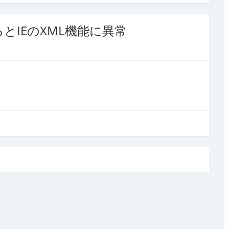
するとIEのXML機能に異常