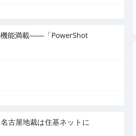
能満載――「PowerShot
、名古屋地裁は住基ネットに