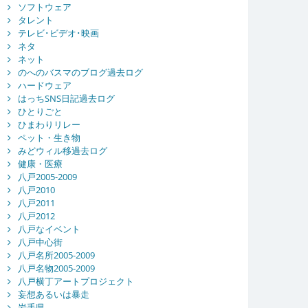
ソフトウェア
タレント
テレビ･ビデオ･映画
ネタ
ネット
のへのバスマのブログ過去ログ
ハードウェア
はっちSNS日記過去ログ
ひとりごと
ひまわりリレー
ペット・生き物
みどウィル移過去ログ
健康・医療
八戸2005-2009
八戸2010
八戸2011
八戸2012
八戸なイベント
八戸中心街
八戸名所2005-2009
八戸名物2005-2009
八戸横丁アートプロジェクト
妄想あるいは暴走
岩手県