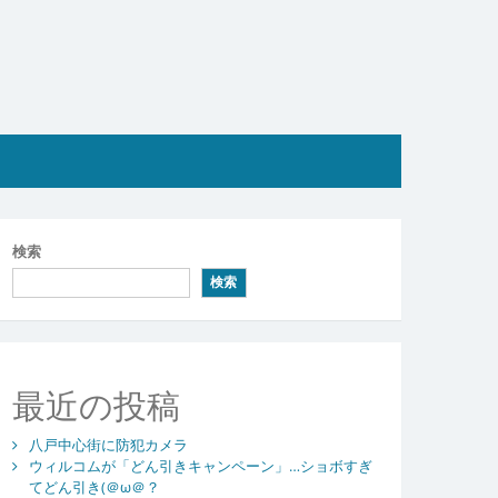
検索
検索
最近の投稿
八戸中心街に防犯カメラ
ウィルコムが「どん引きキャンペーン」…ショボすぎ
てどん引き(＠ω＠？