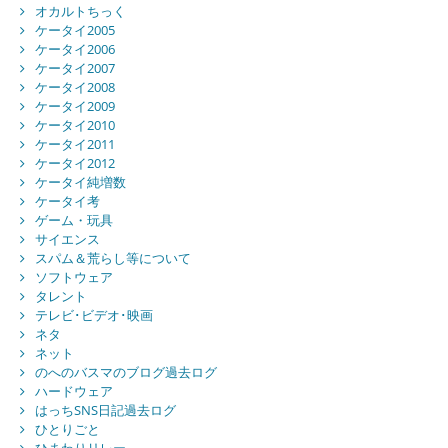
オカルトちっく
ケータイ2005
ケータイ2006
ケータイ2007
ケータイ2008
ケータイ2009
ケータイ2010
ケータイ2011
ケータイ2012
ケータイ純増数
ケータイ考
ゲーム・玩具
サイエンス
スパム＆荒らし等について
ソフトウェア
タレント
テレビ･ビデオ･映画
ネタ
ネット
のへのバスマのブログ過去ログ
ハードウェア
はっちSNS日記過去ログ
ひとりごと
ひまわりリレー