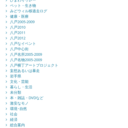
ペット・生き物
みどウィル移過去ログ
健康・医療
八戸2005-2009
八戸2010
八戸2011
八戸2012
八戸なイベント
八戸中心街
八戸名所2005-2009
八戸名物2005-2009
八戸横丁アートプロジェクト
妄想あるいは暴走
岩手県
文化・芸能
暮らし・生活
未分類
本・雑誌・DVDなど
激安なモノ
環境･自然
社会
経済
総合案内