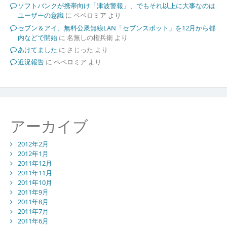
ソフトバンクが携帯向け「津波警報」、でもそれ以上に大事なのは
ユーザーの意識
に
ペペロミア
より
セブン＆アイ、無料公衆無線LAN「セブンスポット」を12月から都
内などで開始
に
名無しの権兵衛
より
あけてました
に
さじった
より
近況報告
に
ペペロミア
より
アーカイブ
2012年2月
2012年1月
2011年12月
2011年11月
2011年10月
2011年9月
2011年8月
2011年7月
2011年6月