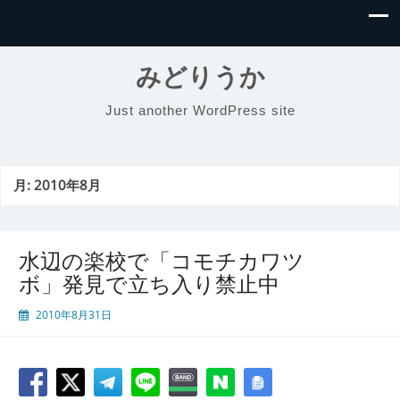
みどりうか
Just another WordPress site
月:
2010年8月
水辺の楽校で「コモチカワツ
ボ」発見で立ち入り禁止中
2010年8月31日