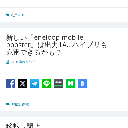
八戸2010
新しい「eneloop mobile
booster」は出力1A…ハイブリも
充電できるかも？
2010年8月31日
IT機器･家電
移転→閉店