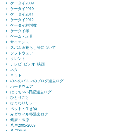
ケータイ2009
ケータイ2010
ケータイ2011
ケータイ2012
ケータイ純増数
ケータイ考
ゲーム・玩具
サイエンス
スパム＆荒らし等について
ソフトウェア
タレント
テレビ･ビデオ･映画
ネタ
ネット
のへのバスマのブログ過去ログ
ハードウェア
はっちSNS日記過去ログ
ひとりごと
ひまわりリレー
ペット・生き物
みどウィル移過去ログ
健康・医療
八戸2005-2009
八戸2010