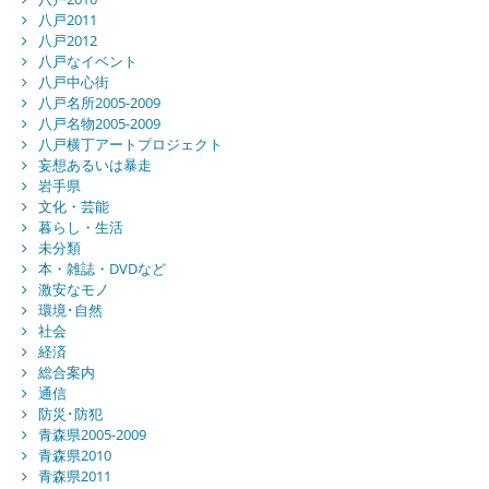
八戸2011
八戸2012
八戸なイベント
八戸中心街
八戸名所2005-2009
八戸名物2005-2009
八戸横丁アートプロジェクト
妄想あるいは暴走
岩手県
文化・芸能
暮らし・生活
未分類
本・雑誌・DVDなど
激安なモノ
環境･自然
社会
経済
総合案内
通信
防災･防犯
青森県2005-2009
青森県2010
青森県2011