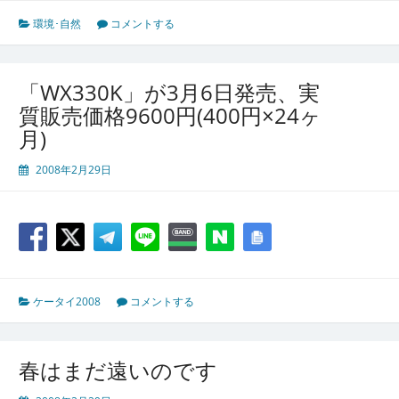
環境･自然
コメントする
「WX330K」が3月6日発売、実
質販売価格9600円(400円×24ヶ
月)
2008年2月29日
ケータイ2008
コメントする
春はまだ遠いのです