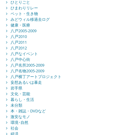
ひとりごと
ひまわりリレー
ペット・生き物
みどウィル移過去ログ
健康・医療
八戸2005-2009
八戸2010
八戸2011
八戸2012
八戸なイベント
八戸中心街
八戸名所2005-2009
八戸名物2005-2009
八戸横丁アートプロジェクト
妄想あるいは暴走
岩手県
文化・芸能
暮らし・生活
未分類
本・雑誌・DVDなど
激安なモノ
環境･自然
社会
経済