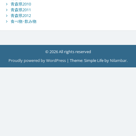
青森県2010
青森県2011
青森県2012
食べ物･飲み物
© 2026 All rights reserved
Proudly powered by WordPress
|
Theme: Simple Life by
Nilambar
.