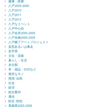
健康・医療
八戸2005-2009
八戸2010
八戸2011
八戸2012
八戸なイベント
八戸中心街
八戸名所2005-2009
八戸名物2005-2009
八戸横丁アートプロジェクト
妄想あるいは暴走
岩手県
文化・芸能
暮らし・生活
未分類
本・雑誌・DVDなど
激安なモノ
環境･自然
社会
経済
総合案内
通信
防災･防犯
青森県2005-2009