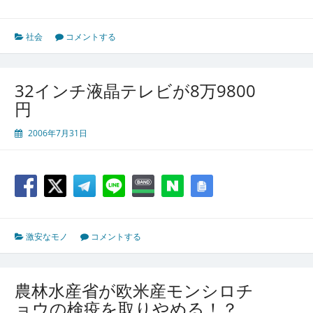
社会
コメントする
32インチ液晶テレビが8万9800
円
2006年7月31日
激安なモノ
コメントする
農林水産省が欧米産モンシロチ
ョウの検疫を取りやめる！？