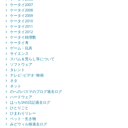
ケータイ2007
ケータイ2008
ケータイ2009
ケータイ2010
ケータイ2011
ケータイ2012
ケータイ純増数
ケータイ考
ゲーム・玩具
サイエンス
スパム＆荒らし等について
ソフトウェア
タレント
テレビ･ビデオ･映画
ネタ
ネット
のへのバスマのブログ過去ログ
ハードウェア
はっちSNS日記過去ログ
ひとりごと
ひまわりリレー
ペット・生き物
みどウィル移過去ログ