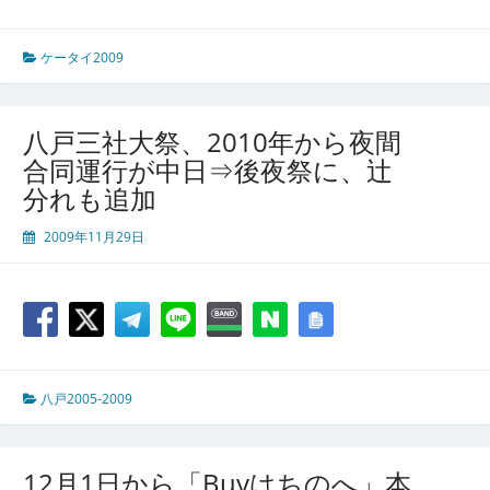
ケータイ2009
八戸三社大祭、2010年から夜間
合同運行が中日⇒後夜祭に、辻
分れも追加
2009年11月29日
八戸2005-2009
12月1日から「Buyはちのへ」本