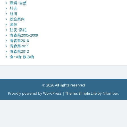
環境･自然
社会
経済
総合案内
通信
防災･防犯
青森県2005-2009
青森県2010
青森県2011
青森県2012
食べ物･飲み物
© 2026 All rights reserved
Proudly powered by WordPress
|
Theme: Simple Life by
Nilambar
.