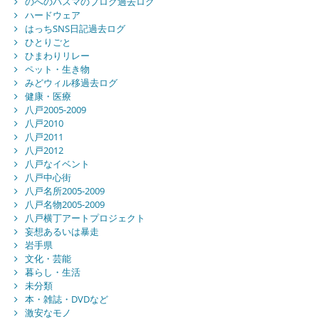
のへのバスマのブログ過去ログ
ハードウェア
はっちSNS日記過去ログ
ひとりごと
ひまわりリレー
ペット・生き物
みどウィル移過去ログ
健康・医療
八戸2005-2009
八戸2010
八戸2011
八戸2012
八戸なイベント
八戸中心街
八戸名所2005-2009
八戸名物2005-2009
八戸横丁アートプロジェクト
妄想あるいは暴走
岩手県
文化・芸能
暮らし・生活
未分類
本・雑誌・DVDなど
激安なモノ