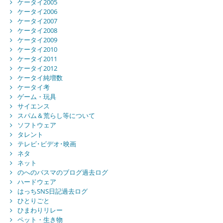
ケータイ2005
ケータイ2006
ケータイ2007
ケータイ2008
ケータイ2009
ケータイ2010
ケータイ2011
ケータイ2012
ケータイ純増数
ケータイ考
ゲーム・玩具
サイエンス
スパム＆荒らし等について
ソフトウェア
タレント
テレビ･ビデオ･映画
ネタ
ネット
のへのバスマのブログ過去ログ
ハードウェア
はっちSNS日記過去ログ
ひとりごと
ひまわりリレー
ペット・生き物