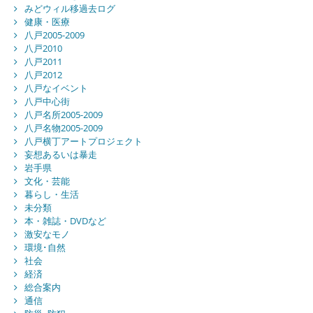
みどウィル移過去ログ
健康・医療
八戸2005-2009
八戸2010
八戸2011
八戸2012
八戸なイベント
八戸中心街
八戸名所2005-2009
八戸名物2005-2009
八戸横丁アートプロジェクト
妄想あるいは暴走
岩手県
文化・芸能
暮らし・生活
未分類
本・雑誌・DVDなど
激安なモノ
環境･自然
社会
経済
総合案内
通信