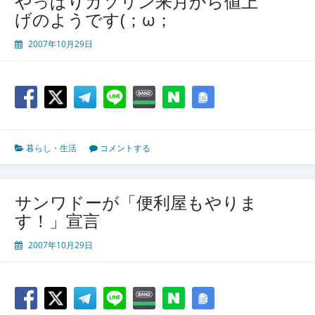
やっぱりガソリン来月から値上
げのようです(；ω；
2007年10月29日
暮らし・生活
コメントする
サンワドーが「便利屋もやりま
す！」宣言
2007年10月29日