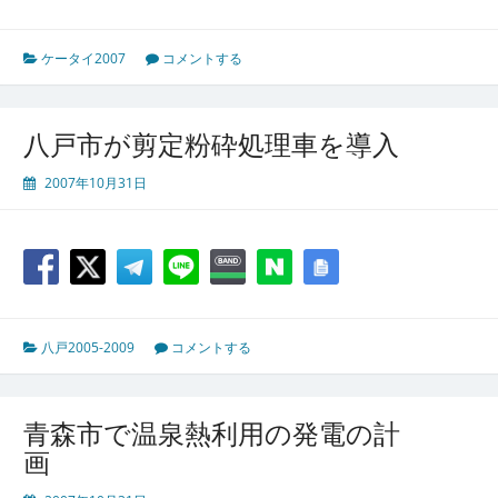
ケータイ2007
コメントする
八戸市が剪定粉砕処理車を導入
2007年10月31日
八戸2005-2009
コメントする
青森市で温泉熱利用の発電の計
画