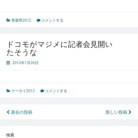
青森県2012
コメントする
ドコモがマジメに記者会見開い
たそうな
2012年1月26日
ケータイ2012
コメントする
投
過去の投稿
新しい投稿
稿
ナ
検索