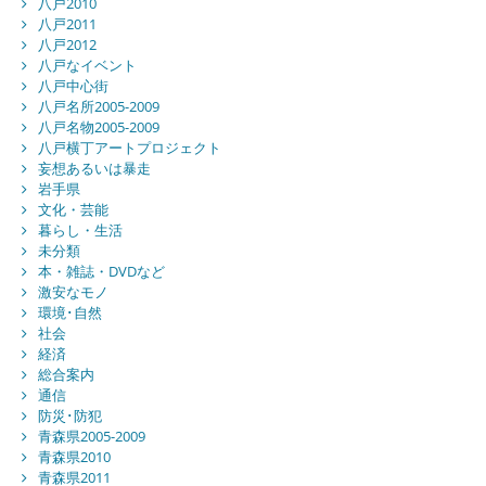
八戸2010
八戸2011
八戸2012
八戸なイベント
八戸中心街
八戸名所2005-2009
八戸名物2005-2009
八戸横丁アートプロジェクト
妄想あるいは暴走
岩手県
文化・芸能
暮らし・生活
未分類
本・雑誌・DVDなど
激安なモノ
環境･自然
社会
経済
総合案内
通信
防災･防犯
青森県2005-2009
青森県2010
青森県2011