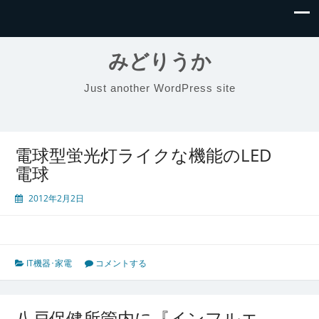
みどりうか
Just another WordPress site
電球型蛍光灯ライクな機能のLED
電球
2012年2月2日
IT機器･家電
コメントする
八戸保健所管内に『インフルエ