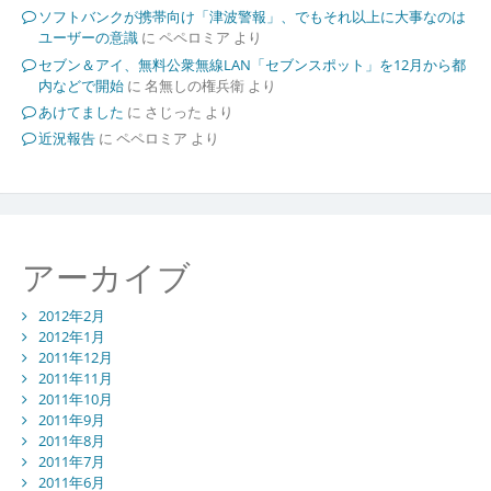
ソフトバンクが携帯向け「津波警報」、でもそれ以上に大事なのは
ユーザーの意識
に
ペペロミア
より
セブン＆アイ、無料公衆無線LAN「セブンスポット」を12月から都
内などで開始
に
名無しの権兵衛
より
あけてました
に
さじった
より
近況報告
に
ペペロミア
より
アーカイブ
2012年2月
2012年1月
2011年12月
2011年11月
2011年10月
2011年9月
2011年8月
2011年7月
2011年6月