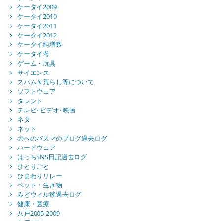
ケータイ2009
ケータイ2010
ケータイ2011
ケータイ2012
ケータイ純増数
ケータイ考
ゲーム・玩具
サイエンス
スパム＆荒らし等について
ソフトウェア
タレント
テレビ･ビデオ･映画
ネタ
ネット
のへのバスマのブログ過去ログ
ハードウェア
はっちSNS日記過去ログ
ひとりごと
ひまわりリレー
ペット・生き物
みどウィル移過去ログ
健康・医療
八戸2005-2009