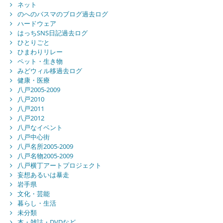
ネット
のへのバスマのブログ過去ログ
ハードウェア
はっちSNS日記過去ログ
ひとりごと
ひまわりリレー
ペット・生き物
みどウィル移過去ログ
健康・医療
八戸2005-2009
八戸2010
八戸2011
八戸2012
八戸なイベント
八戸中心街
八戸名所2005-2009
八戸名物2005-2009
八戸横丁アートプロジェクト
妄想あるいは暴走
岩手県
文化・芸能
暮らし・生活
未分類
本・雑誌・DVDなど