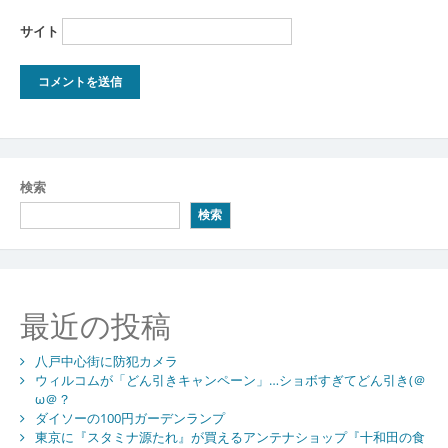
サイト
検索
検索
最近の投稿
八戸中心街に防犯カメラ
ウィルコムが「どん引きキャンペーン」…ショボすぎてどん引き(＠
ω＠？
ダイソーの100円ガーデンランプ
東京に『スタミナ源たれ』が買えるアンテナショップ『十和田の食