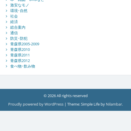
激安なモノ
環境･自然
社会
経済
総合案内
通信
防災･防犯
青森県2005-2009
青森県2010
青森県2011
青森県2012
食べ物･飲み物
© 2026 All rights reserved
Proudly powered by WordPress
|
Theme: Simple Life by
Nilambar
.