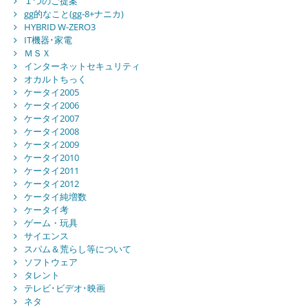
１つのご提案
gg的なこと(gg-8+ナニカ)
HYBRID W-ZERO3
IT機器･家電
ＭＳＸ
インターネットセキュリティ
オカルトちっく
ケータイ2005
ケータイ2006
ケータイ2007
ケータイ2008
ケータイ2009
ケータイ2010
ケータイ2011
ケータイ2012
ケータイ純増数
ケータイ考
ゲーム・玩具
サイエンス
スパム＆荒らし等について
ソフトウェア
タレント
テレビ･ビデオ･映画
ネタ