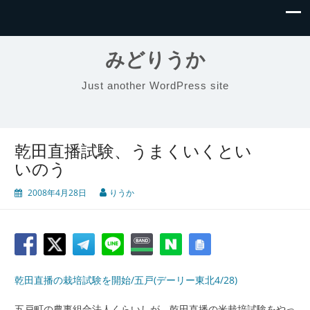
みどりうか
Just another WordPress site
乾田直播試験、うまくいくとい
いのう
2008年4月28日
りうか
乾田直播の栽培試験を開始/五戸(デーリー東北4/28)
五戸町の農事組合法人くらいしが、乾田直播の米栽培試験をやっ