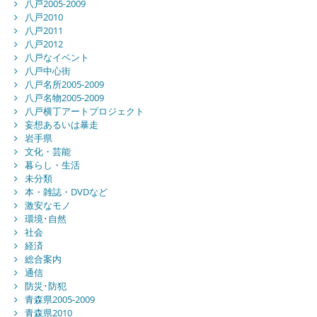
八戸2005-2009
八戸2010
八戸2011
八戸2012
八戸なイベント
八戸中心街
八戸名所2005-2009
八戸名物2005-2009
八戸横丁アートプロジェクト
妄想あるいは暴走
岩手県
文化・芸能
暮らし・生活
未分類
本・雑誌・DVDなど
激安なモノ
環境･自然
社会
経済
総合案内
通信
防災･防犯
青森県2005-2009
青森県2010