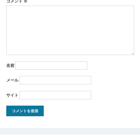
シ
コメント
※
ョ
ン
名前
メール
サイト