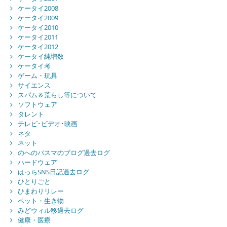
ケータイ2008
ケータイ2009
ケータイ2010
ケータイ2011
ケータイ2012
ケータイ純増数
ケータイ考
ゲーム・玩具
サイエンス
スパム＆荒らし等について
ソフトウェア
タレント
テレビ･ビデオ･映画
ネタ
ネット
のへのバスマのブログ過去ログ
ハードウェア
はっちSNS日記過去ログ
ひとりごと
ひまわりリレー
ペット・生き物
みどウィル移過去ログ
健康・医療