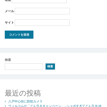
メール
サイト
検索
検索
最近の投稿
八戸中心街に防犯カメラ
ウィルコムが「どん引きキャンペーン」…ショボすぎてどん引き(＠