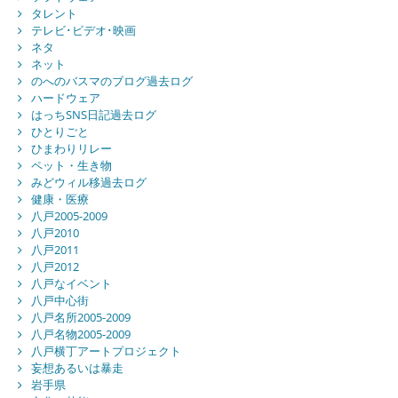
タレント
テレビ･ビデオ･映画
ネタ
ネット
のへのバスマのブログ過去ログ
ハードウェア
はっちSNS日記過去ログ
ひとりごと
ひまわりリレー
ペット・生き物
みどウィル移過去ログ
健康・医療
八戸2005-2009
八戸2010
八戸2011
八戸2012
八戸なイベント
八戸中心街
八戸名所2005-2009
八戸名物2005-2009
八戸横丁アートプロジェクト
妄想あるいは暴走
岩手県