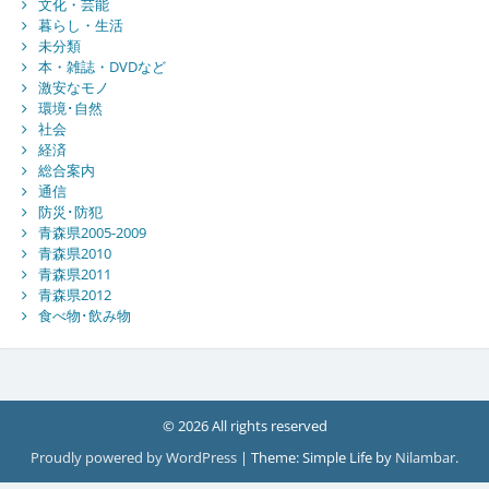
文化・芸能
暮らし・生活
未分類
本・雑誌・DVDなど
激安なモノ
環境･自然
社会
経済
総合案内
通信
防災･防犯
青森県2005-2009
青森県2010
青森県2011
青森県2012
食べ物･飲み物
© 2026 All rights reserved
Proudly powered by WordPress
|
Theme: Simple Life by
Nilambar
.