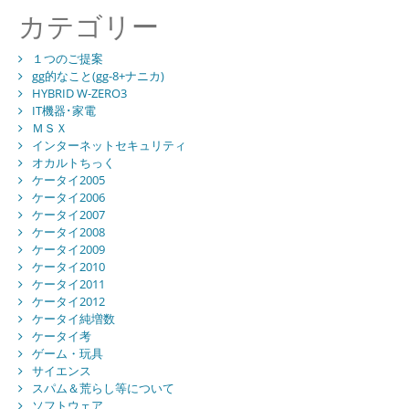
カテゴリー
１つのご提案
gg的なこと(gg-8+ナニカ)
HYBRID W-ZERO3
IT機器･家電
ＭＳＸ
インターネットセキュリティ
オカルトちっく
ケータイ2005
ケータイ2006
ケータイ2007
ケータイ2008
ケータイ2009
ケータイ2010
ケータイ2011
ケータイ2012
ケータイ純増数
ケータイ考
ゲーム・玩具
サイエンス
スパム＆荒らし等について
ソフトウェア