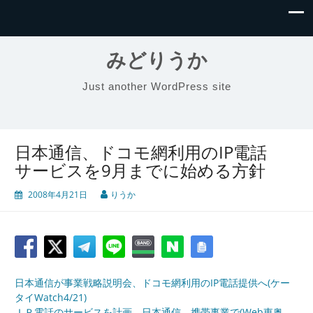
みどりうか
Just another WordPress site
日本通信、ドコモ網利用のIP電話
サービスを9月までに始める方針
2008年4月21日
りうか
日本通信が事業戦略説明会、ドコモ網利用のIP電話提供へ(ケー
タイWatch4/21)
ＩＰ電話のサービスを計画 日本通信、携帯事業で(Web東奥