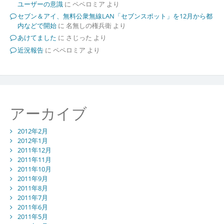
ユーザーの意識
に
ペペロミア
より
セブン＆アイ、無料公衆無線LAN「セブンスポット」を12月から都
内などで開始
に
名無しの権兵衛
より
あけてました
に
さじった
より
近況報告
に
ペペロミア
より
アーカイブ
2012年2月
2012年1月
2011年12月
2011年11月
2011年10月
2011年9月
2011年8月
2011年7月
2011年6月
2011年5月