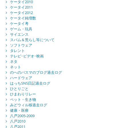
ケータイ2010
ケータイ2011
ケータイ2012
ケータイ純増数
ケータイ考
ゲーム・玩具
サイエンス
スパム＆荒らし等について
ソフトウェア
タレント
テレビ･ビデオ･映画
ネタ
ネット
のへのバスマのブログ過去ログ
ハードウェア
はっちSNS日記過去ログ
ひとりごと
ひまわりリレー
ペット・生き物
みどウィル移過去ログ
健康・医療
八戸2005-2009
八戸2010
八戸2011