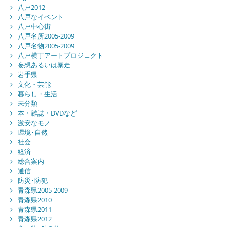
八戸2012
八戸なイベント
八戸中心街
八戸名所2005-2009
八戸名物2005-2009
八戸横丁アートプロジェクト
妄想あるいは暴走
岩手県
文化・芸能
暮らし・生活
未分類
本・雑誌・DVDなど
激安なモノ
環境･自然
社会
経済
総合案内
通信
防災･防犯
青森県2005-2009
青森県2010
青森県2011
青森県2012