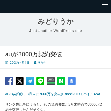
みどりうか
Just another WordPress site
auが3000万契約突破
2008年4月4日
りうか
auの契約数、3月末に3000万を突破(ITmedia+Dモバイル4/4)
リンク先記事によると、auの契約者数が3月末時点で3000万契
約を突破したんだそうな。