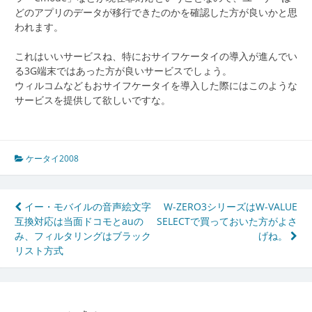
どのアプリのデータが移行できたのかを確認した方が良いかと思
われます。
これはいいサービスね、特におサイフケータイの導入が進んでい
る3G端末ではあった方が良いサービスでしょう。
ウィルコムなどもおサイフケータイを導入した際にはこのような
サービスを提供して欲しいですな。
ケータイ2008
投
イー・モバイルの音声絵文字
W-ZERO3シリーズはW-VALUE
互換対応は当面ドコモとauの
SELECTで買っておいた方がよさ
稿
み、フィルタリングはブラック
げね。
ナ
リスト方式
ビ
ゲ