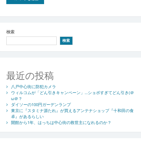
検索
検索
最近の投稿
八戸中心街に防犯カメラ
ウィルコムが「どん引きキャンペーン」…ショボすぎてどん引き(＠
ω＠？
ダイソーの100円ガーデンランプ
東京に『スタミナ源たれ』が買えるアンテナショップ『十和田の食
卓』があるらしい
開館から1年、はっちは中心街の救世主になれるのか？