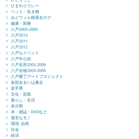
ひまわりリレー
ペット・生き物
みどウィル移過去ログ
健康・医療
八戸2005-2009
八戸2010
八戸2011
八戸2012
八戸なイベント
八戸中心街
八戸名所2005-2009
八戸名物2005-2009
八戸横丁アートプロジェクト
妄想あるいは暴走
岩手県
文化・芸能
暮らし・生活
未分類
本・雑誌・DVDなど
激安なモノ
環境･自然
社会
経済