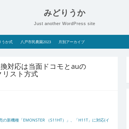
みどりうか
Just another WordPress site
りうか式
八戸市民農園2023
月別アーカイブ
換対応は当面ドコモとauの
クリスト方式
新機種「EMONSTER （S11HT）」、「H11T」に対応(イ