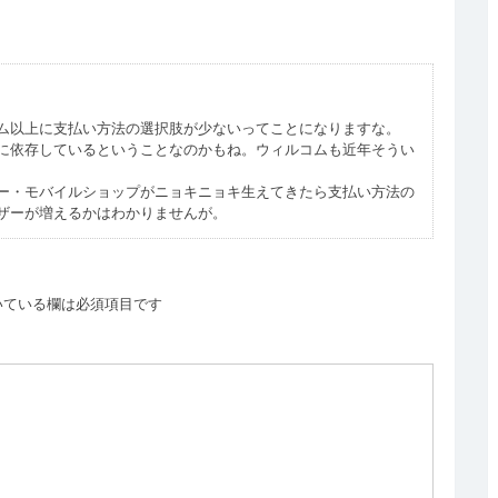
ム以上に支払い方法の選択肢が少ないってことになりますな。
に依存しているということなのかもね。ウィルコムも近年そうい
ー・モバイルショップがニョキニョキ生えてきたら支払い方法の
ザーが増えるかはわかりませんが。
いている欄は必須項目です