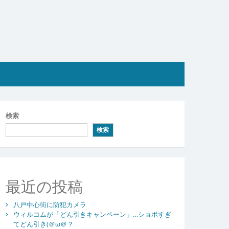
検索
検索
最近の投稿
八戸中心街に防犯カメラ
ウィルコムが「どん引きキャンペーン」…ショボすぎ
てどん引き(＠ω＠？