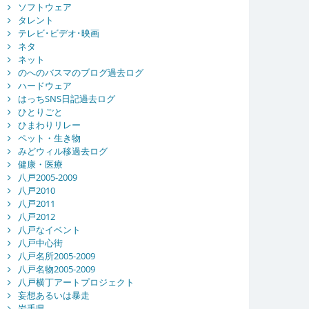
ソフトウェア
タレント
テレビ･ビデオ･映画
ネタ
ネット
のへのバスマのブログ過去ログ
ハードウェア
はっちSNS日記過去ログ
ひとりごと
ひまわりリレー
ペット・生き物
みどウィル移過去ログ
健康・医療
八戸2005-2009
八戸2010
八戸2011
八戸2012
八戸なイベント
八戸中心街
八戸名所2005-2009
八戸名物2005-2009
八戸横丁アートプロジェクト
妄想あるいは暴走
岩手県