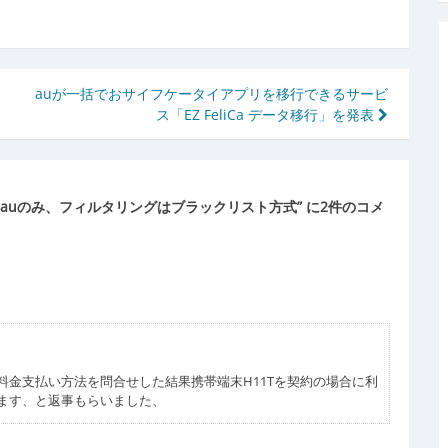
auが一括でおサイフケータイアプリを移行できるサービ
ス「EZ FeliCa データ移行」を発表
auのみ、フィルタリングはブラックリスト方式
” に2件のコメ
金支払い方法を問合せした結果携帯端末H11Tを契約の場合に利
ます、と返事もらいました、