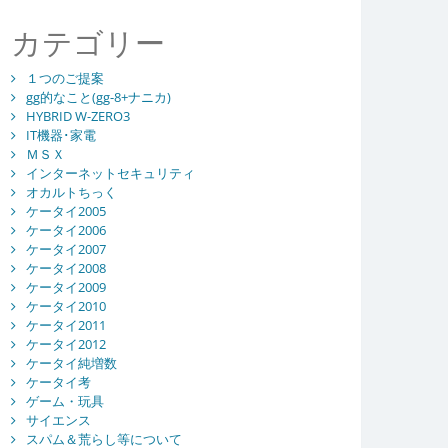
カテゴリー
１つのご提案
gg的なこと(gg-8+ナニカ)
HYBRID W-ZERO3
IT機器･家電
ＭＳＸ
インターネットセキュリティ
オカルトちっく
ケータイ2005
ケータイ2006
ケータイ2007
ケータイ2008
ケータイ2009
ケータイ2010
ケータイ2011
ケータイ2012
ケータイ純増数
ケータイ考
ゲーム・玩具
サイエンス
スパム＆荒らし等について