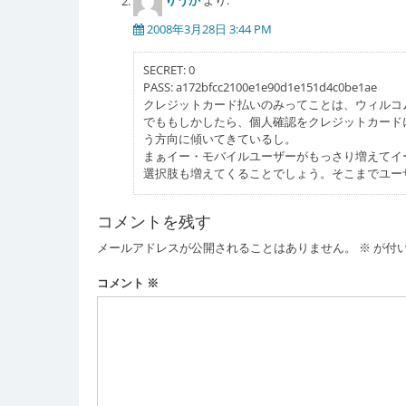
りうか
より:
2008年3月28日 3:44 PM
SECRET: 0
PASS: a172bfcc2100e1e90d1e151d4c0be1ae
クレジットカード払いのみってことは、ウィルコ
でももしかしたら、個人確認をクレジットカード
う方向に傾いてきているし。
まぁイー・モバイルユーザーがもっさり増えてイ
選択肢も増えてくることでしょう。そこまでユー
コメントを残す
メールアドレスが公開されることはありません。
※
が付
コメント
※