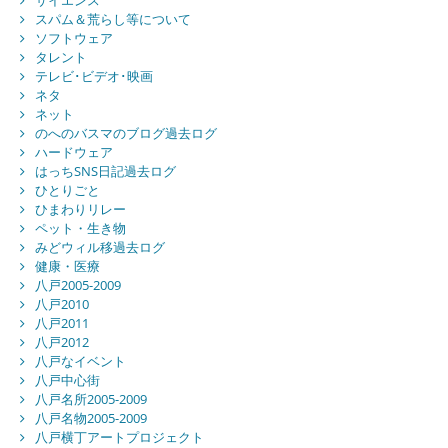
サイエンス
スパム＆荒らし等について
ソフトウェア
タレント
テレビ･ビデオ･映画
ネタ
ネット
のへのバスマのブログ過去ログ
ハードウェア
はっちSNS日記過去ログ
ひとりごと
ひまわりリレー
ペット・生き物
みどウィル移過去ログ
健康・医療
八戸2005-2009
八戸2010
八戸2011
八戸2012
八戸なイベント
八戸中心街
八戸名所2005-2009
八戸名物2005-2009
八戸横丁アートプロジェクト