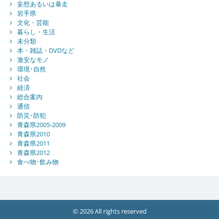
妄想あるいは暴走
岩手県
文化・芸能
暮らし・生活
未分類
本・雑誌・DVDなど
激安なモノ
環境･自然
社会
経済
総合案内
通信
防災･防犯
青森県2005-2009
青森県2010
青森県2011
青森県2012
食べ物･飲み物
© 2026 All rights reserved