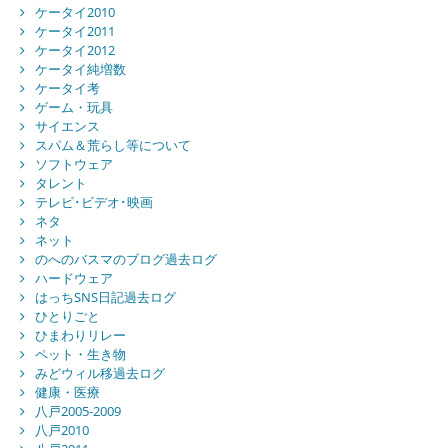
ケータイ2010
ケータイ2011
ケータイ2012
ケータイ純増数
ケータイ考
ゲーム・玩具
サイエンス
スパム＆荒らし等について
ソフトウェア
タレント
テレビ･ビデオ･映画
ネタ
ネット
のへのバスマのブログ過去ログ
ハードウェア
はっちSNS日記過去ログ
ひとりごと
ひまわりリレー
ペット・生き物
みどウィル移過去ログ
健康・医療
八戸2005-2009
八戸2010