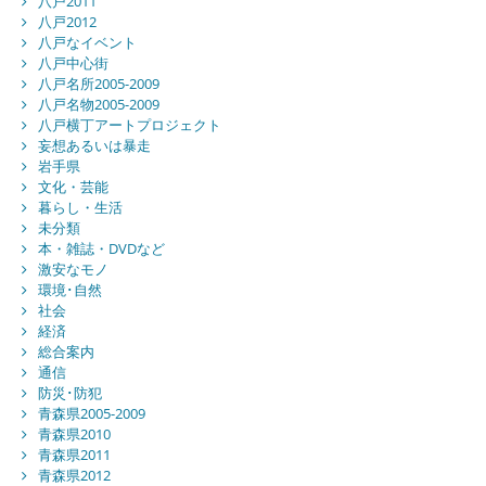
八戸2011
八戸2012
八戸なイベント
八戸中心街
八戸名所2005-2009
八戸名物2005-2009
八戸横丁アートプロジェクト
妄想あるいは暴走
岩手県
文化・芸能
暮らし・生活
未分類
本・雑誌・DVDなど
激安なモノ
環境･自然
社会
経済
総合案内
通信
防災･防犯
青森県2005-2009
青森県2010
青森県2011
青森県2012