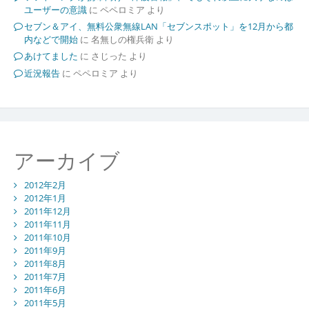
ユーザーの意識
に
ペペロミア
より
セブン＆アイ、無料公衆無線LAN「セブンスポット」を12月から都
内などで開始
に
名無しの権兵衛
より
あけてました
に
さじった
より
近況報告
に
ペペロミア
より
アーカイブ
2012年2月
2012年1月
2011年12月
2011年11月
2011年10月
2011年9月
2011年8月
2011年7月
2011年6月
2011年5月