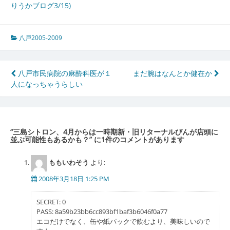
りうかブログ3/15)
八戸2005-2009
投
八戸市民病院の麻酔科医が１
まだ腕はなんとか健在か
人になっちゃうらしい
稿
ナ
ビ
“
三島シトロン、4月からは一時期新・旧リターナルびんが店頭に
ゲ
並ぶ可能性もあるかも？
” に1件のコメントがあります
ー
ももいわそう
より:
シ
2008年3月18日 1:25 PM
ョ
SECRET: 0
ン
PASS: 8a59b23bb6cc893bf1baf3b6046f0a77
エコだけでなく、缶や紙パックで飲むより、美味しいので