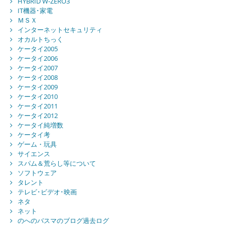
HYBRID W-ZERO3
IT機器･家電
ＭＳＸ
インターネットセキュリティ
オカルトちっく
ケータイ2005
ケータイ2006
ケータイ2007
ケータイ2008
ケータイ2009
ケータイ2010
ケータイ2011
ケータイ2012
ケータイ純増数
ケータイ考
ゲーム・玩具
サイエンス
スパム＆荒らし等について
ソフトウェア
タレント
テレビ･ビデオ･映画
ネタ
ネット
のへのバスマのブログ過去ログ