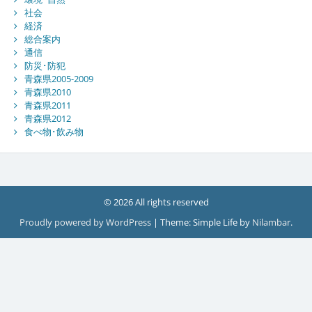
社会
経済
総合案内
通信
防災･防犯
青森県2005-2009
青森県2010
青森県2011
青森県2012
食べ物･飲み物
© 2026 All rights reserved
Proudly powered by WordPress
|
Theme: Simple Life by
Nilambar
.