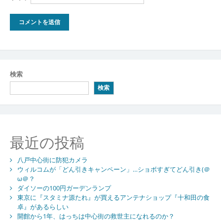
検索
検索
最近の投稿
八戸中心街に防犯カメラ
ウィルコムが「どん引きキャンペーン」…ショボすぎてどん引き(＠
ω＠？
ダイソーの100円ガーデンランプ
東京に『スタミナ源たれ』が買えるアンテナショップ『十和田の食
卓』があるらしい
開館から1年、はっちは中心街の救世主になれるのか？