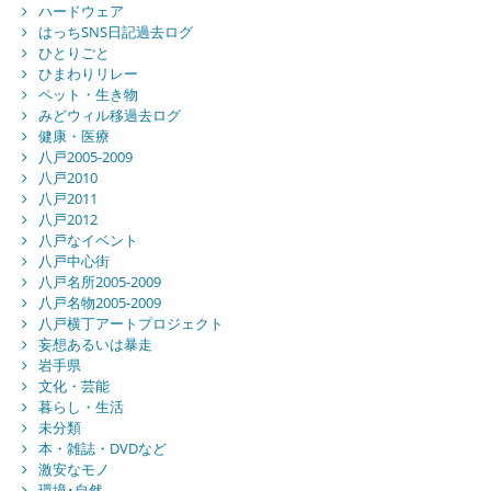
ハードウェア
はっちSNS日記過去ログ
ひとりごと
ひまわりリレー
ペット・生き物
みどウィル移過去ログ
健康・医療
八戸2005-2009
八戸2010
八戸2011
八戸2012
八戸なイベント
八戸中心街
八戸名所2005-2009
八戸名物2005-2009
八戸横丁アートプロジェクト
妄想あるいは暴走
岩手県
文化・芸能
暮らし・生活
未分類
本・雑誌・DVDなど
激安なモノ
環境･自然