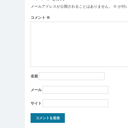
ゲ
メールアドレスが公開されることはありません。
※
が付
ー
コメント
※
シ
ョ
ン
名前
メール
サイト