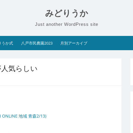
みどりうか
Just another WordPress site
りうか式
八戸市民農園2023
月別アーカイブ
が人気らしい
LINE 地域 青森2/13)