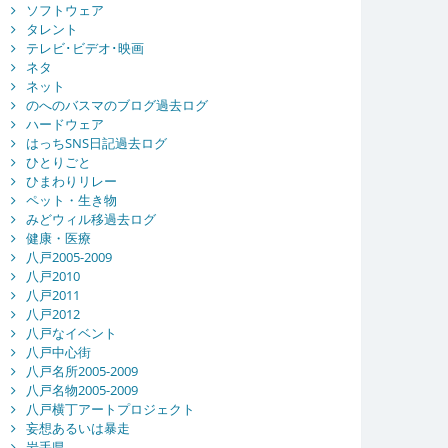
ソフトウェア
タレント
テレビ･ビデオ･映画
ネタ
ネット
のへのバスマのブログ過去ログ
ハードウェア
はっちSNS日記過去ログ
ひとりごと
ひまわりリレー
ペット・生き物
みどウィル移過去ログ
健康・医療
八戸2005-2009
八戸2010
八戸2011
八戸2012
八戸なイベント
八戸中心街
八戸名所2005-2009
八戸名物2005-2009
八戸横丁アートプロジェクト
妄想あるいは暴走
岩手県