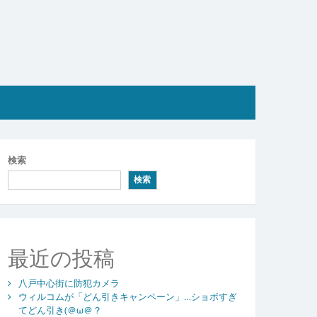
検索
検索
最近の投稿
八戸中心街に防犯カメラ
ウィルコムが「どん引きキャンペーン」…ショボすぎ
てどん引き(＠ω＠？