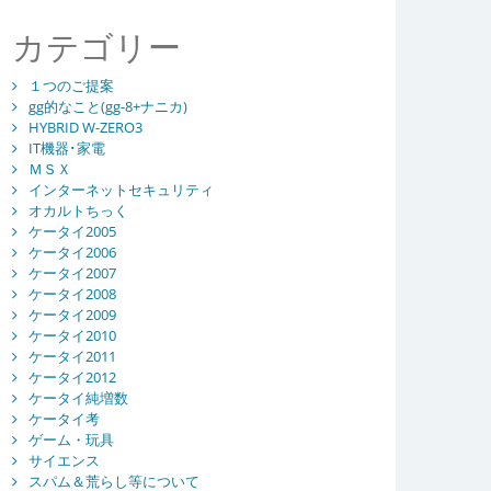
カテゴリー
１つのご提案
gg的なこと(gg-8+ナニカ)
HYBRID W-ZERO3
IT機器･家電
ＭＳＸ
インターネットセキュリティ
オカルトちっく
ケータイ2005
ケータイ2006
ケータイ2007
ケータイ2008
ケータイ2009
ケータイ2010
ケータイ2011
ケータイ2012
ケータイ純増数
ケータイ考
ゲーム・玩具
サイエンス
スパム＆荒らし等について