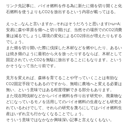
リンク先記事に、バイオ燃料を作る為に新たに畑を切り開くと化
石燃料を使うよりもCO2を放出するという内容が載ってはる。
えっと…なんと言いますか…それはそうだろうと思います(=ω=A;
安易に森や草原を畑へと切り開けば、当然その場所でのCO2消費
量は減るでしょうし環境の変化によるCO2排出が増えたりもする
でしょう。
また畑を切り開いた際に伐採した木材などを燃やしたり、あるい
は焼き畑のように最初から火を放ったりするならば、木材として
固定されていたCO2を無駄に放出することにもなります。という
かそうなって当たり前です。
見方を変えれば、森林を育てることや守っていくことは有効な
CO2固定手段でもあるのですから、無暗に農地へと変える必要は
無い、という意味ではある程度理解できる部分もあります。
また現在間伐材などからバイオ燃料を作り出す研究や、廃棄物な
どになっているモノを活用してのバイオ燃料の生産なども研究さ
れているわけでして、それらの研究を蔑ろにしてはバイオ燃料生
産はいずれ立ち行かなくなることでしょう。
そういう意味ではなかなか興味深い記事と言えなくもない。