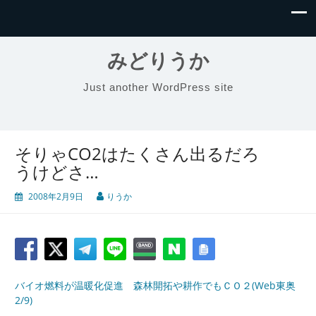
みどりうか
Just another WordPress site
そりゃCO2はたくさん出るだろ
うけどさ…
2008年2月9日
りうか
バイオ燃料が温暖化促進 森林開拓や耕作でもＣＯ２(Web東奥
2/9)