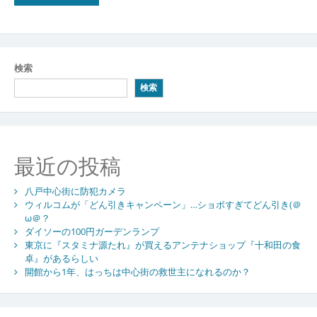
検索
検索
最近の投稿
八戸中心街に防犯カメラ
ウィルコムが「どん引きキャンペーン」…ショボすぎてどん引き(＠
ω＠？
ダイソーの100円ガーデンランプ
東京に『スタミナ源たれ』が買えるアンテナショップ『十和田の食
卓』があるらしい
開館から1年、はっちは中心街の救世主になれるのか？