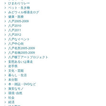
ひまわりリレー
ペット・生き物
みどウィル移過去ログ
健康・医療
八戸2005-2009
八戸2010
八戸2011
八戸2012
八戸なイベント
八戸中心街
八戸名所2005-2009
八戸名物2005-2009
八戸横丁アートプロジェクト
妄想あるいは暴走
岩手県
文化・芸能
暮らし・生活
未分類
本・雑誌・DVDなど
激安なモノ
環境･自然
社会
経済