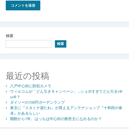
検索
検索
最近の投稿
八戸中心街に防犯カメラ
ウィルコムが「どん引きキャンペーン」…ショボすぎてどん引き(＠
ω＠？
ダイソーの100円ガーデンランプ
東京に『スタミナ源たれ』が買えるアンテナショップ『十和田の食
卓』があるらしい
開館から1年、はっちは中心街の救世主になれるのか？