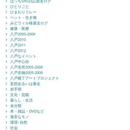
はっちSNS日記過去ログ
ひとりごと
ひまわりリレー
ペット・生き物
みどウィル移過去ログ
健康・医療
八戸2005-2009
八戸2010
八戸2011
八戸2012
八戸なイベント
八戸中心街
八戸名所2005-2009
八戸名物2005-2009
八戸横丁アートプロジェクト
妄想あるいは暴走
岩手県
文化・芸能
暮らし・生活
未分類
本・雑誌・DVDなど
激安なモノ
環境･自然
社会