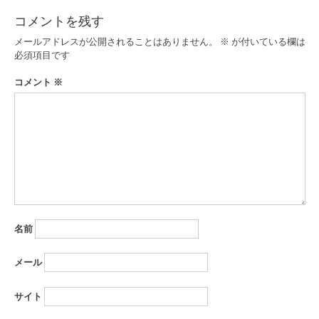
ビ
コメントを残す
ゲ
メールアドレスが公開されることはありません。
※
が付いている欄は
ー
必須項目です
シ
コメント
※
ョ
ン
名前
メール
サイト