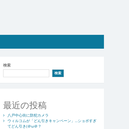
検索
検索
最近の投稿
八戸中心街に防犯カメラ
ウィルコムが「どん引きキャンペーン」…ショボすぎ
てどん引き(＠ω＠？