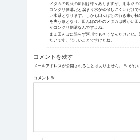
メダカの現状の原因は様々ありますが、用水路の
コンクリ側溝だと溜まり水が確保しにくいだけで
い水系となります。しかも田んぼとの行き来が極
を失う形となり、田んぼの外のメダカは暖かい田
がコンクリ側溝なんですよね。
まぁ田んぼに限らず河川でもそうなんだけどね、
たいです。悲しいことですけどね。
コメントを残す
メールアドレスが公開されることはありません。
※
が付
コメント
※