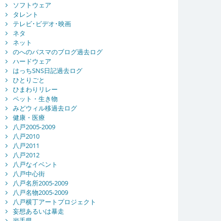
ソフトウェア
タレント
テレビ･ビデオ･映画
ネタ
ネット
のへのバスマのブログ過去ログ
ハードウェア
はっちSNS日記過去ログ
ひとりごと
ひまわりリレー
ペット・生き物
みどウィル移過去ログ
健康・医療
八戸2005-2009
八戸2010
八戸2011
八戸2012
八戸なイベント
八戸中心街
八戸名所2005-2009
八戸名物2005-2009
八戸横丁アートプロジェクト
妄想あるいは暴走
岩手県