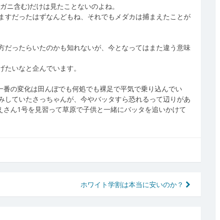
ガニ含む)だけは見たことないのよね。
ますだったはずなんどもね、それでもメダカは捕まえたことが
方だったらいたのかも知れないが、今となってはまた違う意味
げたいなと企んでいます。
一番の変化は田んぼでも何処でも裸足で平気で乗り込んでい
みしていたさっちゃんが、今やバッタすら恐れるって辺りがあ
えさん1号を見習って草原で子供と一緒にバッタを追いかけて
ホワイト学割は本当に安いのか？