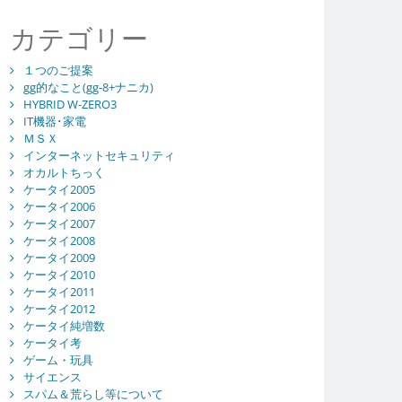
カテゴリー
１つのご提案
gg的なこと(gg-8+ナニカ)
HYBRID W-ZERO3
IT機器･家電
ＭＳＸ
インターネットセキュリティ
オカルトちっく
ケータイ2005
ケータイ2006
ケータイ2007
ケータイ2008
ケータイ2009
ケータイ2010
ケータイ2011
ケータイ2012
ケータイ純増数
ケータイ考
ゲーム・玩具
サイエンス
スパム＆荒らし等について