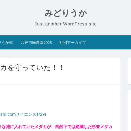
みどりうか
Just another WordPress site
りうか式
八戸市民農園2023
月別アーカイブ
ダカを守っていた！！
.comサイエンス1/29)
小さな池に入れていたメダカが、自然下では絶滅した杉並メダカ