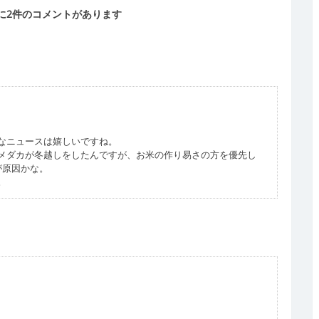
 に2件のコメントがあります
なニュースは嬉しいですね。
メダカが冬越しをしたんですが、お米の作り易さの方を優先し
が原因かな。
。