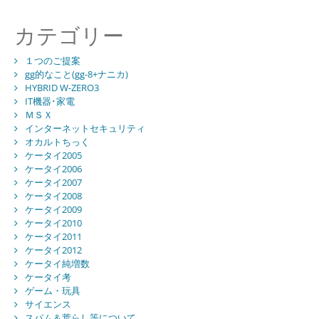
カテゴリー
１つのご提案
gg的なこと(gg-8+ナニカ)
HYBRID W-ZERO3
IT機器･家電
ＭＳＸ
インターネットセキュリティ
オカルトちっく
ケータイ2005
ケータイ2006
ケータイ2007
ケータイ2008
ケータイ2009
ケータイ2010
ケータイ2011
ケータイ2012
ケータイ純増数
ケータイ考
ゲーム・玩具
サイエンス
スパム＆荒らし等について