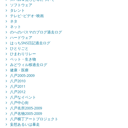
ソフトウェア
タレント
テレビ･ビデオ･映画
ネタ
ネット
のへのバスマのブログ過去ログ
ハードウェア
はっちSNS日記過去ログ
ひとりごと
ひまわりリレー
ペット・生き物
みどウィル移過去ログ
健康・医療
八戸2005-2009
八戸2010
八戸2011
八戸2012
八戸なイベント
八戸中心街
八戸名所2005-2009
八戸名物2005-2009
八戸横丁アートプロジェクト
妄想あるいは暴走