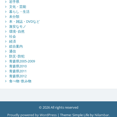
岩手県
文化・芸能
暮らし・生活
未分類
本・雑誌・DVDなど
激安なモノ
環境･自然
社会
経済
総合案内
通信
防災･防犯
青森県2005-2009
青森県2010
青森県2011
青森県2012
食べ物･飲み物
© 2026 All rights reserved
Proudly powered by WordPress
|
Theme: Simple Life by
Nilambar
.