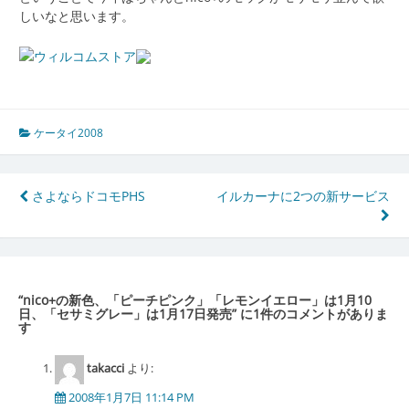
しいなと思います。
ケータイ2008
投
さよならドコモPHS
イルカーナに2つの新サービス
稿
ナ
ビ
“
nico+の新色、「ピーチピンク」「レモンイエロー」は1月10
ゲ
日、「セサミグレー」は1月17日発売
” に1件のコメントがありま
す
ー
takacci
より:
シ
2008年1月7日 11:14 PM