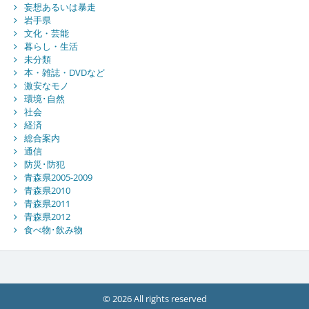
妄想あるいは暴走
岩手県
文化・芸能
暮らし・生活
未分類
本・雑誌・DVDなど
激安なモノ
環境･自然
社会
経済
総合案内
通信
防災･防犯
青森県2005-2009
青森県2010
青森県2011
青森県2012
食べ物･飲み物
© 2026 All rights reserved