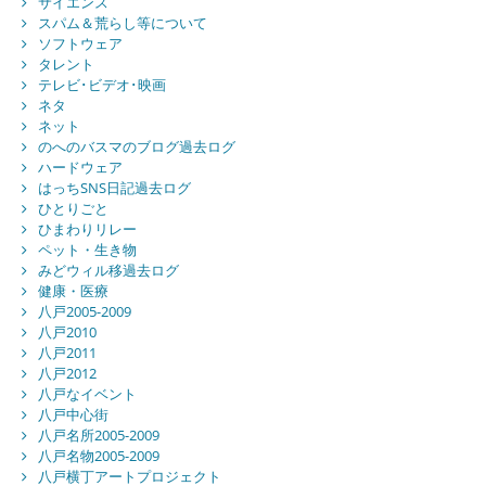
サイエンス
スパム＆荒らし等について
ソフトウェア
タレント
テレビ･ビデオ･映画
ネタ
ネット
のへのバスマのブログ過去ログ
ハードウェア
はっちSNS日記過去ログ
ひとりごと
ひまわりリレー
ペット・生き物
みどウィル移過去ログ
健康・医療
八戸2005-2009
八戸2010
八戸2011
八戸2012
八戸なイベント
八戸中心街
八戸名所2005-2009
八戸名物2005-2009
八戸横丁アートプロジェクト