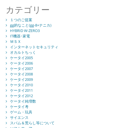
カテゴリー
１つのご提案
gg的なこと(gg-8+ナニカ)
HYBRID W-ZERO3
IT機器･家電
ＭＳＸ
インターネットセキュリティ
オカルトちっく
ケータイ2005
ケータイ2006
ケータイ2007
ケータイ2008
ケータイ2009
ケータイ2010
ケータイ2011
ケータイ2012
ケータイ純増数
ケータイ考
ゲーム・玩具
サイエンス
スパム＆荒らし等について