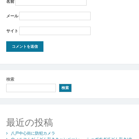
名前
メール
サイト
検索
検索
最近の投稿
八戸中心街に防犯カメラ
ウィルコムが「どん引きキャンペーン」…ショボすぎてどん引き(＠