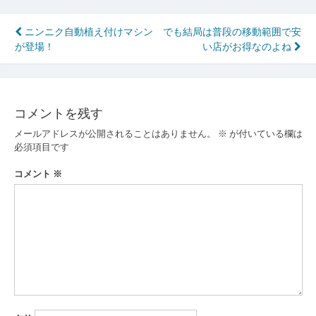
投
ニンニク自動植え付けマシン
でも結局は普段の移動範囲で安
が登場！
い店がお得なのよね
稿
ナ
ビ
コメントを残す
ゲ
メールアドレスが公開されることはありません。
※
が付いている欄は
ー
必須項目です
シ
コメント
※
ョ
ン