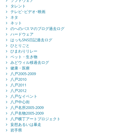
ソフトウェア
タレント
テレビ･ビデオ･映画
ネタ
ネット
のへのバスマのブログ過去ログ
ハードウェア
はっちSNS日記過去ログ
ひとりごと
ひまわりリレー
ペット・生き物
みどウィル移過去ログ
健康・医療
八戸2005-2009
八戸2010
八戸2011
八戸2012
八戸なイベント
八戸中心街
八戸名所2005-2009
八戸名物2005-2009
八戸横丁アートプロジェクト
妄想あるいは暴走
岩手県