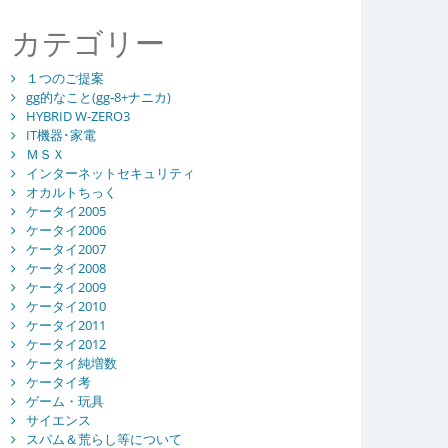
カテゴリー
１つのご提案
gg的なこと(gg-8+ナニカ)
HYBRID W-ZERO3
IT機器･家電
ＭＳＸ
インターネットセキュリティ
オカルトちっく
ケータイ2005
ケータイ2006
ケータイ2007
ケータイ2008
ケータイ2009
ケータイ2010
ケータイ2011
ケータイ2012
ケータイ純増数
ケータイ考
ゲーム・玩具
サイエンス
スパム＆荒らし等について