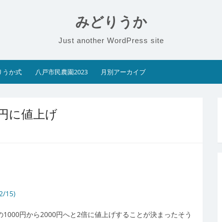
みどりうか
Just another WordPress site
りうか式
八戸市民農園2023
月別アーカイブ
0円に値上げ
15)
、従来の1000円から2000円へと2倍に値上げすることが決まったそう