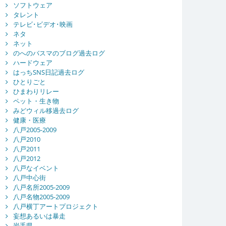
ソフトウェア
タレント
テレビ･ビデオ･映画
ネタ
ネット
のへのバスマのブログ過去ログ
ハードウェア
はっちSNS日記過去ログ
ひとりごと
ひまわりリレー
ペット・生き物
みどウィル移過去ログ
健康・医療
八戸2005-2009
八戸2010
八戸2011
八戸2012
八戸なイベント
八戸中心街
八戸名所2005-2009
八戸名物2005-2009
八戸横丁アートプロジェクト
妄想あるいは暴走
岩手県