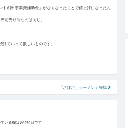
ント創出事業費補助金」がなくなったことで値上げになったん
全席前売り制なのは同じ。
。
続けていって欲しいものです。
「さばだしラーメン」登場
いている欄は必須項目です