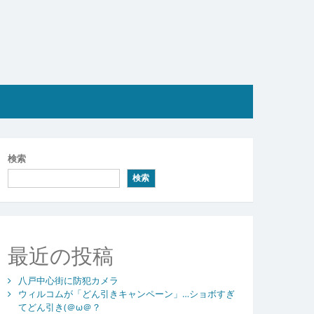
検索
検索
最近の投稿
八戸中心街に防犯カメラ
ウィルコムが「どん引きキャンペーン」…ショボすぎ
てどん引き(＠ω＠？