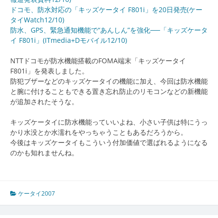
ドコモ、防水対応の「キッズケータイ F801i」を20日発売(ケー
タイWatch12/10)
防水、GPS、緊急通知機能で“あんしん”を強化──「キッズケータ
イ F801i」(ITmedia+Dモバイル12/10)
NTTドコモが防水機能搭載のFOMA端末「キッズケータイ
F801i」を発表しました。
防犯ブザーなどのキッズケータイの機能に加え、今回は防水機能
と腕に付けることもできる置き忘れ防止のリモコンなどの新機能
が追加されたそうな。
キッズケータイに防水機能っていいよね、小さい子供は特にうっ
かり水没とか水濡れをやっちゃうこともあるだろうから。
今後はキッズケータイもこういう付加価値で選ばれるようになる
のかも知れませんね。
ケータイ2007