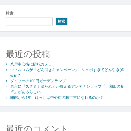
検索
検索
最近の投稿
八戸中心街に防犯カメラ
ウィルコムが「どん引きキャンペーン」…ショボすぎてどん引き(＠
ω＠？
ダイソーの100円ガーデンランプ
東京に『スタミナ源たれ』が買えるアンテナショップ『十和田の食
卓』があるらしい
開館から1年、はっちは中心街の救世主になれるのか？
最近のコメント