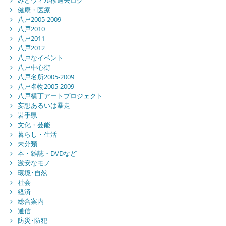
みどウィル移過去ログ
健康・医療
八戸2005-2009
八戸2010
八戸2011
八戸2012
八戸なイベント
八戸中心街
八戸名所2005-2009
八戸名物2005-2009
八戸横丁アートプロジェクト
妄想あるいは暴走
岩手県
文化・芸能
暮らし・生活
未分類
本・雑誌・DVDなど
激安なモノ
環境･自然
社会
経済
総合案内
通信
防災･防犯