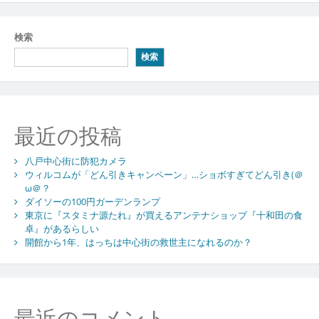
検索
検索
最近の投稿
八戸中心街に防犯カメラ
ウィルコムが「どん引きキャンペーン」…ショボすぎてどん引き(＠
ω＠？
ダイソーの100円ガーデンランプ
東京に『スタミナ源たれ』が買えるアンテナショップ『十和田の食
卓』があるらしい
開館から1年、はっちは中心街の救世主になれるのか？
最近のコメント