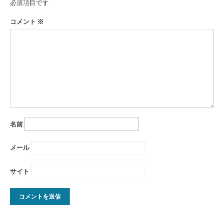
ー
必須項目です
シ
コメント
※
ョ
ン
名前
メール
サイト