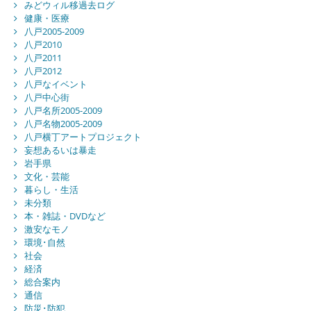
みどウィル移過去ログ
健康・医療
八戸2005-2009
八戸2010
八戸2011
八戸2012
八戸なイベント
八戸中心街
八戸名所2005-2009
八戸名物2005-2009
八戸横丁アートプロジェクト
妄想あるいは暴走
岩手県
文化・芸能
暮らし・生活
未分類
本・雑誌・DVDなど
激安なモノ
環境･自然
社会
経済
総合案内
通信
防災･防犯