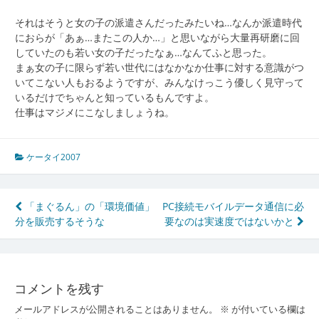
それはそうと女の子の派遣さんだったみたいね…なんか派遣時代
におらが「あぁ…またこの人か…」と思いながら大量再研磨に回
していたのも若い女の子だったなぁ…なんてふと思った。
まぁ女の子に限らず若い世代にはなかなか仕事に対する意識がつ
いてこない人もおるようですが、みんなけっこう優しく見守って
いるだけでちゃんと知っているもんですよ。
仕事はマジメにこなしましょうね。
ケータイ2007
投
「まぐるん」の「環境価値」
PC接続モバイルデータ通信に必
分を販売するそうな
要なのは実速度ではないかと
稿
ナ
ビ
コメントを残す
ゲ
メールアドレスが公開されることはありません。
※
が付いている欄は