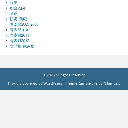
経済
総合案内
通信
防災･防犯
青森県2005-2009
青森県2010
青森県2011
青森県2012
食べ物･飲み物
© 2026 All rights reserved
Proudly powered by WordPress
|
Theme: Simple Life by
Nilambar
.