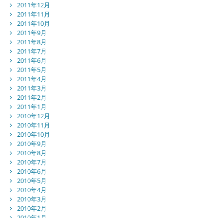
2011年12月
2011年11月
2011年10月
2011年9月
2011年8月
2011年7月
2011年6月
2011年5月
2011年4月
2011年3月
2011年2月
2011年1月
2010年12月
2010年11月
2010年10月
2010年9月
2010年8月
2010年7月
2010年6月
2010年5月
2010年4月
2010年3月
2010年2月
2010年1月