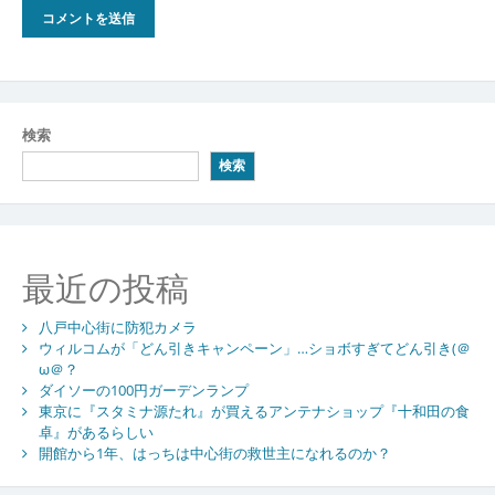
検索
検索
最近の投稿
八戸中心街に防犯カメラ
ウィルコムが「どん引きキャンペーン」…ショボすぎてどん引き(＠
ω＠？
ダイソーの100円ガーデンランプ
東京に『スタミナ源たれ』が買えるアンテナショップ『十和田の食
卓』があるらしい
開館から1年、はっちは中心街の救世主になれるのか？