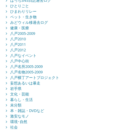
はっちSNS日記過去ログ
ひとりごと
ひまわりリレー
ペット・生き物
みどウィル移過去ログ
健康・医療
八戸2005-2009
八戸2010
八戸2011
八戸2012
八戸なイベント
八戸中心街
八戸名所2005-2009
八戸名物2005-2009
八戸横丁アートプロジェクト
妄想あるいは暴走
岩手県
文化・芸能
暮らし・生活
未分類
本・雑誌・DVDなど
激安なモノ
環境･自然
社会