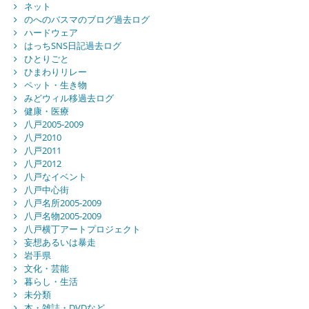
ネット
のへのバスマのブログ過去ログ
ハードウェア
はっちSNS日記過去ログ
ひとりごと
ひまわりリレー
ペット・生き物
みどウィル移過去ログ
健康・医療
八戸2005-2009
八戸2010
八戸2011
八戸2012
八戸なイベント
八戸中心街
八戸名所2005-2009
八戸名物2005-2009
八戸横丁アートプロジェクト
妄想あるいは暴走
岩手県
文化・芸能
暮らし・生活
未分類
本・雑誌・DVDなど