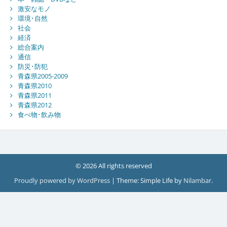
激安なモノ
環境･自然
社会
経済
総合案内
通信
防災･防犯
青森県2005-2009
青森県2010
青森県2011
青森県2012
食べ物･飲み物
© 2026 All rights reserved
Proudly powered by WordPress
|
Theme: Simple Life by
Nilambar
.