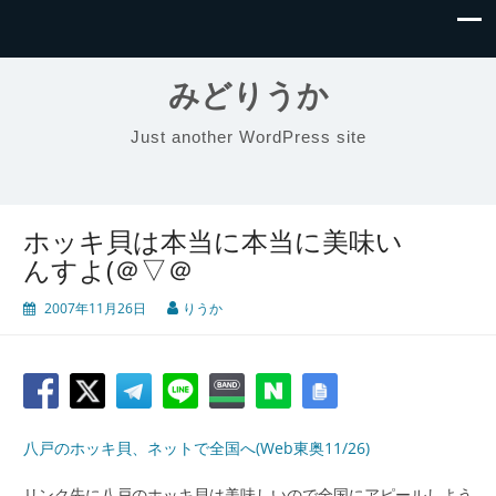
みどりうか
Just another WordPress site
ホッキ貝は本当に本当に美味い
んすよ(＠▽＠
2007年11月26日
りうか
八戸のホッキ貝、ネットで全国へ(Web東奥11/26)
リンク先に八戸のホッキ貝は美味しいので全国にアピールしよう