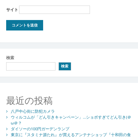
サイト
検索
検索
最近の投稿
八戸中心街に防犯カメラ
ウィルコムが「どん引きキャンペーン」…ショボすぎてどん引き(＠
ω＠？
ダイソーの100円ガーデンランプ
東京に『スタミナ源たれ』が買えるアンテナショップ『十和田の食