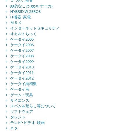
１つのご提案
gg的なこと(gg-8+ナニカ)
HYBRID W-ZERO3
IT機器･家電
ＭＳＸ
インターネットセキュリティ
オカルトちっく
ケータイ2005
ケータイ2006
ケータイ2007
ケータイ2008
ケータイ2009
ケータイ2010
ケータイ2011
ケータイ2012
ケータイ純増数
ケータイ考
ゲーム・玩具
サイエンス
スパム＆荒らし等について
ソフトウェア
タレント
テレビ･ビデオ･映画
ネタ