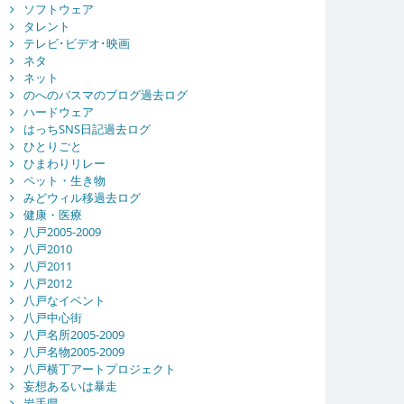
ソフトウェア
タレント
テレビ･ビデオ･映画
ネタ
ネット
のへのバスマのブログ過去ログ
ハードウェア
はっちSNS日記過去ログ
ひとりごと
ひまわりリレー
ペット・生き物
みどウィル移過去ログ
健康・医療
八戸2005-2009
八戸2010
八戸2011
八戸2012
八戸なイベント
八戸中心街
八戸名所2005-2009
八戸名物2005-2009
八戸横丁アートプロジェクト
妄想あるいは暴走
岩手県