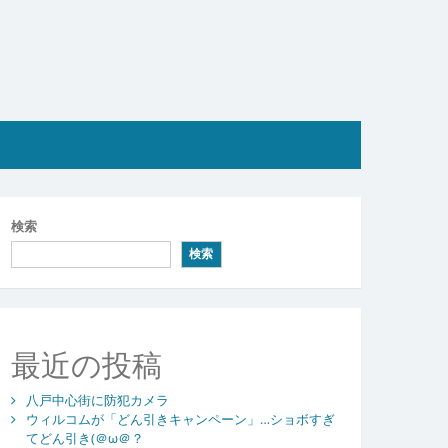
検索
検索
最近の投稿
八戸中心街に防犯カメラ
ウィルコムが「どん引きキャンペーン」…ショボすぎ
てどん引き(＠ω＠？