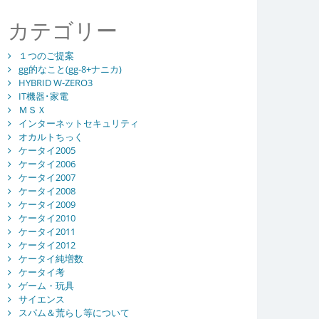
カテゴリー
１つのご提案
gg的なこと(gg-8+ナニカ)
HYBRID W-ZERO3
IT機器･家電
ＭＳＸ
インターネットセキュリティ
オカルトちっく
ケータイ2005
ケータイ2006
ケータイ2007
ケータイ2008
ケータイ2009
ケータイ2010
ケータイ2011
ケータイ2012
ケータイ純増数
ケータイ考
ゲーム・玩具
サイエンス
スパム＆荒らし等について