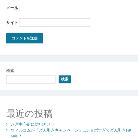
メール
サイト
検索
検索
最近の投稿
八戸中心街に防犯カメラ
ウィルコムが「どん引きキャンペーン」…ショボすぎてどん引き(＠
ω＠？