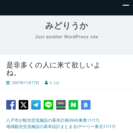
みどりうか
Just another WordPress site
是非多くの人に来て欲しいよ
ね。
2007年11月17日
りうか
八戸市が観光交流施設の基本計画(Web東奥11/17)
地域観光交流施設の基本設計まとまる(デーリー東北11/17)