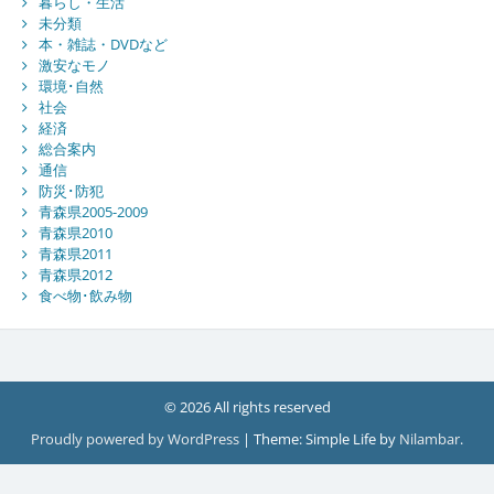
暮らし・生活
未分類
本・雑誌・DVDなど
激安なモノ
環境･自然
社会
経済
総合案内
通信
防災･防犯
青森県2005-2009
青森県2010
青森県2011
青森県2012
食べ物･飲み物
© 2026 All rights reserved
Proudly powered by WordPress
|
Theme: Simple Life by
Nilambar
.