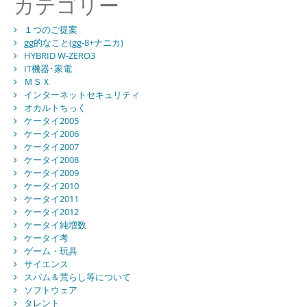
カテゴリー
１つのご提案
gg的なこと(gg-8+ナニカ)
HYBRID W-ZERO3
IT機器･家電
ＭＳＸ
インターネットセキュリティ
オカルトちっく
ケータイ2005
ケータイ2006
ケータイ2007
ケータイ2008
ケータイ2009
ケータイ2010
ケータイ2011
ケータイ2012
ケータイ純増数
ケータイ考
ゲーム・玩具
サイエンス
スパム＆荒らし等について
ソフトウェア
タレント