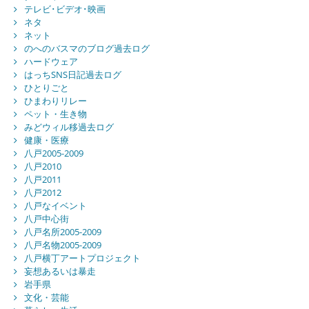
テレビ･ビデオ･映画
ネタ
ネット
のへのバスマのブログ過去ログ
ハードウェア
はっちSNS日記過去ログ
ひとりごと
ひまわりリレー
ペット・生き物
みどウィル移過去ログ
健康・医療
八戸2005-2009
八戸2010
八戸2011
八戸2012
八戸なイベント
八戸中心街
八戸名所2005-2009
八戸名物2005-2009
八戸横丁アートプロジェクト
妄想あるいは暴走
岩手県
文化・芸能