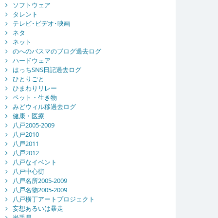
ソフトウェア
タレント
テレビ･ビデオ･映画
ネタ
ネット
のへのバスマのブログ過去ログ
ハードウェア
はっちSNS日記過去ログ
ひとりごと
ひまわりリレー
ペット・生き物
みどウィル移過去ログ
健康・医療
八戸2005-2009
八戸2010
八戸2011
八戸2012
八戸なイベント
八戸中心街
八戸名所2005-2009
八戸名物2005-2009
八戸横丁アートプロジェクト
妄想あるいは暴走
岩手県