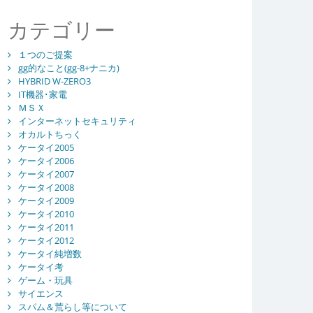
カテゴリー
１つのご提案
gg的なこと(gg-8+ナニカ)
HYBRID W-ZERO3
IT機器･家電
ＭＳＸ
インターネットセキュリティ
オカルトちっく
ケータイ2005
ケータイ2006
ケータイ2007
ケータイ2008
ケータイ2009
ケータイ2010
ケータイ2011
ケータイ2012
ケータイ純増数
ケータイ考
ゲーム・玩具
サイエンス
スパム＆荒らし等について