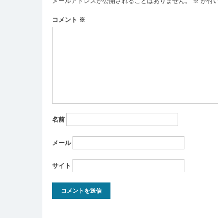
メールアドレスが公開されることはありません。
※
が付
ー
コメント
※
シ
ョ
ン
名前
メール
サイト