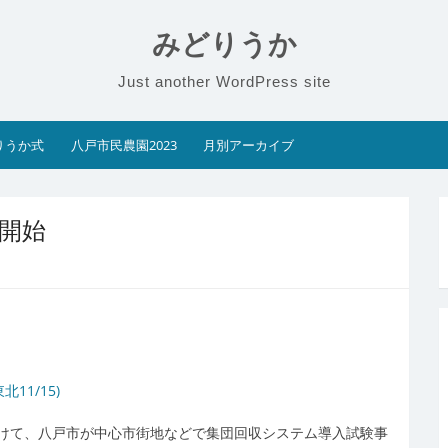
みどりうか
Just another WordPress site
りうか式
八戸市民農園2023
月別アーカイブ
開始
1/15)
けて、八戸市が中心市街地などで集団回収システム導入試験事