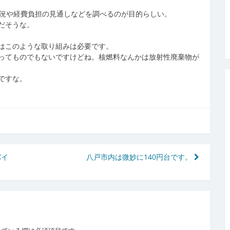
状況や経費負担の見通しなどを調べるのが目的らしい。
だそうな。
はこのような取り組みは必要です。
ってものでもないですけどね。核燃料なんかは放射性廃棄物が
ですな。
バイ
八戸市内は微妙に140円台です。