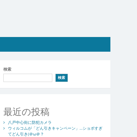
検索
検索
最近の投稿
八戸中心街に防犯カメラ
ウィルコムが「どん引きキャンペーン」…ショボすぎ
てどん引き(＠ω＠？