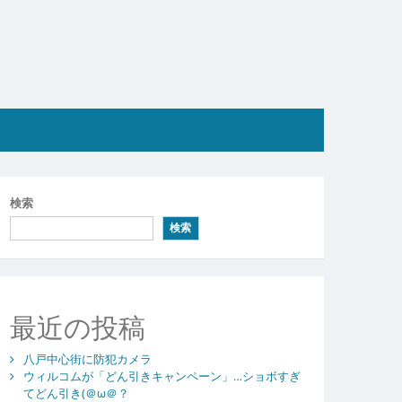
検索
検索
最近の投稿
八戸中心街に防犯カメラ
ウィルコムが「どん引きキャンペーン」…ショボすぎ
てどん引き(＠ω＠？