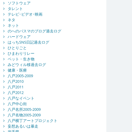
ソフトウェア
タレント
テレビ･ビデオ･映画
ネタ
ネット
のへのバスマのブログ過去ログ
ハードウェア
はっちSNS日記過去ログ
ひとりごと
ひまわりリレー
ペット・生き物
みどウィル移過去ログ
健康・医療
八戸2005-2009
八戸2010
八戸2011
八戸2012
八戸なイベント
八戸中心街
八戸名所2005-2009
八戸名物2005-2009
八戸横丁アートプロジェクト
妄想あるいは暴走
岩手県