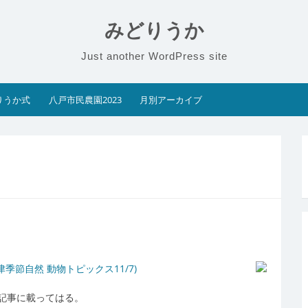
みどりうか
Just another WordPress site
りうか式
八戸市民農園2023
月別アーカイブ
』
大津季節自然 動物トピックス11/7)
記事に載ってはる。