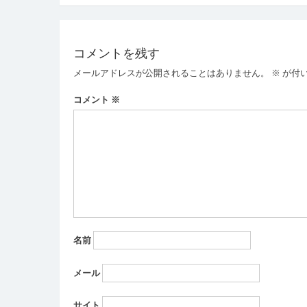
稿
ナ
ビ
コメントを残す
ゲ
メールアドレスが公開されることはありません。
※
が付
ー
コメント
※
シ
ョ
ン
名前
メール
サイト