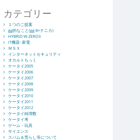
カテゴリー
１つのご提案
gg的なこと(gg-8+ナニカ)
HYBRID W-ZERO3
IT機器･家電
ＭＳＸ
インターネットセキュリティ
オカルトちっく
ケータイ2005
ケータイ2006
ケータイ2007
ケータイ2008
ケータイ2009
ケータイ2010
ケータイ2011
ケータイ2012
ケータイ純増数
ケータイ考
ゲーム・玩具
サイエンス
スパム＆荒らし等について