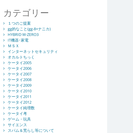
カテゴリー
１つのご提案
gg的なこと(gg-8+ナニカ)
HYBRID W-ZERO3
IT機器･家電
ＭＳＸ
インターネットセキュリティ
オカルトちっく
ケータイ2005
ケータイ2006
ケータイ2007
ケータイ2008
ケータイ2009
ケータイ2010
ケータイ2011
ケータイ2012
ケータイ純増数
ケータイ考
ゲーム・玩具
サイエンス
スパム＆荒らし等について