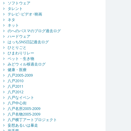
ソフトウェア
タレント
テレビ･ビデオ･映画
ネタ
ネット
のへのバスマのブログ過去ログ
ハードウェア
はっちSNS日記過去ログ
ひとりごと
ひまわりリレー
ペット・生き物
みどウィル移過去ログ
健康・医療
八戸2005-2009
八戸2010
八戸2011
八戸2012
八戸なイベント
八戸中心街
八戸名所2005-2009
八戸名物2005-2009
八戸横丁アートプロジェクト
妄想あるいは暴走
岩手県