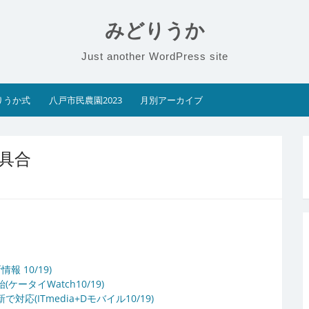
みどりうか
Just another WordPress site
りうか式
八戸市民農園2023
月別アーカイブ
不具合
 10/19)
ータイWatch10/19)
(ITmedia+Dモバイル10/19)