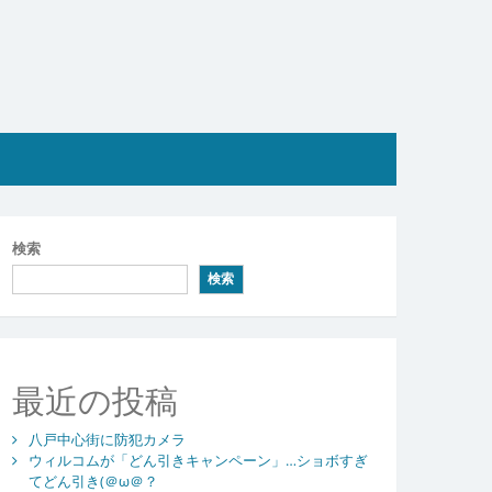
検索
検索
最近の投稿
八戸中心街に防犯カメラ
ウィルコムが「どん引きキャンペーン」…ショボすぎ
てどん引き(＠ω＠？