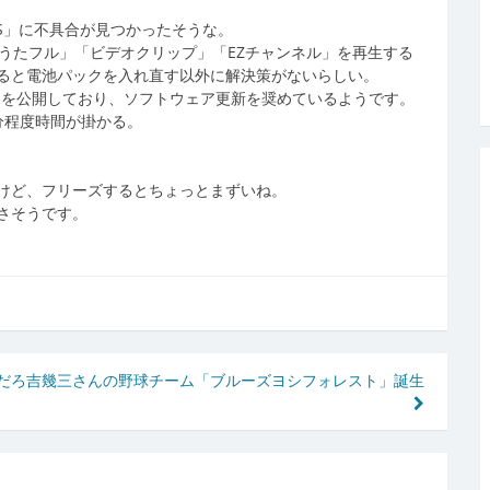
53S」に不具合が見つかったそうな。
うたフル」「ビデオクリップ」「EZチャンネル」を再生する
ると電池パックを入れ直す以外に解決策がないらしい。
トを公開しており、ソフトウェア更新を奨めているようです。
分程度時間が掛かる。
けど、フリーズするとちょっとまずいね。
さそうです。
だろ
吉幾三さんの野球チーム「ブルーズヨシフォレスト」誕生