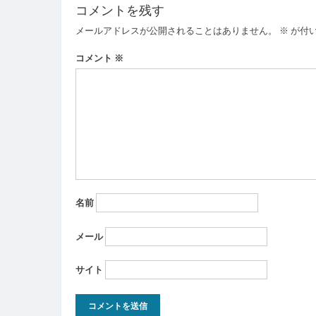
ビ
コメントを残す
ゲ
メールアドレスが公開されることはありません。
※
が付
ー
コメント
※
シ
ョ
ン
名前
メール
サイト