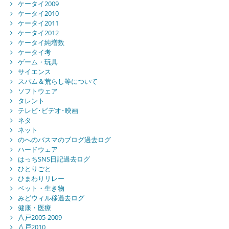
ケータイ2009
ケータイ2010
ケータイ2011
ケータイ2012
ケータイ純増数
ケータイ考
ゲーム・玩具
サイエンス
スパム＆荒らし等について
ソフトウェア
タレント
テレビ･ビデオ･映画
ネタ
ネット
のへのバスマのブログ過去ログ
ハードウェア
はっちSNS日記過去ログ
ひとりごと
ひまわりリレー
ペット・生き物
みどウィル移過去ログ
健康・医療
八戸2005-2009
八戸2010