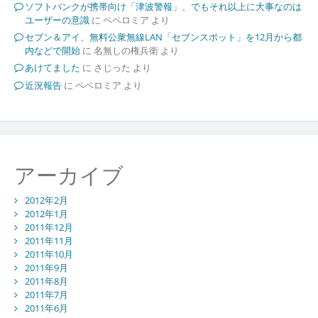
ソフトバンクが携帯向け「津波警報」、でもそれ以上に大事なのは
ユーザーの意識
に
ペペロミア
より
セブン＆アイ、無料公衆無線LAN「セブンスポット」を12月から都
内などで開始
に
名無しの権兵衛
より
あけてました
に
さじった
より
近況報告
に
ペペロミア
より
アーカイブ
2012年2月
2012年1月
2011年12月
2011年11月
2011年10月
2011年9月
2011年8月
2011年7月
2011年6月