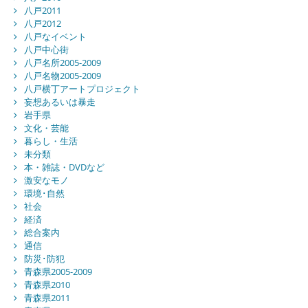
八戸2011
八戸2012
八戸なイベント
八戸中心街
八戸名所2005-2009
八戸名物2005-2009
八戸横丁アートプロジェクト
妄想あるいは暴走
岩手県
文化・芸能
暮らし・生活
未分類
本・雑誌・DVDなど
激安なモノ
環境･自然
社会
経済
総合案内
通信
防災･防犯
青森県2005-2009
青森県2010
青森県2011