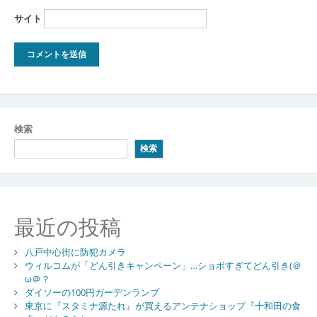
サイト
検索
検索
最近の投稿
八戸中心街に防犯カメラ
ウィルコムが「どん引きキャンペーン」…ショボすぎてどん引き(＠
ω＠？
ダイソーの100円ガーデンランプ
東京に『スタミナ源たれ』が買えるアンテナショップ『十和田の食