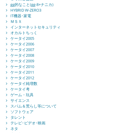
gg的なこと(gg-8+ナニカ)
HYBRID W-ZERO3
IT機器･家電
ＭＳＸ
インターネットセキュリティ
オカルトちっく
ケータイ2005
ケータイ2006
ケータイ2007
ケータイ2008
ケータイ2009
ケータイ2010
ケータイ2011
ケータイ2012
ケータイ純増数
ケータイ考
ゲーム・玩具
サイエンス
スパム＆荒らし等について
ソフトウェア
タレント
テレビ･ビデオ･映画
ネタ