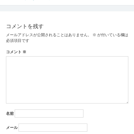
稿
ナ
ビ
コメントを残す
ゲ
メールアドレスが公開されることはありません。
※
が付いている欄は
ー
必須項目です
シ
コメント
※
ョ
ン
名前
メール