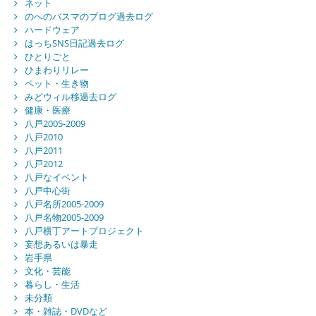
ネット
のへのバスマのブログ過去ログ
ハードウェア
はっちSNS日記過去ログ
ひとりごと
ひまわりリレー
ペット・生き物
みどウィル移過去ログ
健康・医療
八戸2005-2009
八戸2010
八戸2011
八戸2012
八戸なイベント
八戸中心街
八戸名所2005-2009
八戸名物2005-2009
八戸横丁アートプロジェクト
妄想あるいは暴走
岩手県
文化・芸能
暮らし・生活
未分類
本・雑誌・DVDなど