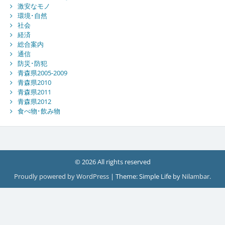
激安なモノ
環境･自然
社会
経済
総合案内
通信
防災･防犯
青森県2005-2009
青森県2010
青森県2011
青森県2012
食べ物･飲み物
© 2026 All rights reserved
Proudly powered by WordPress
|
Theme: Simple Life by
Nilambar
.