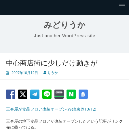
みどりうか
Just another WordPress site
中心商店街に少しだけ動きが
2007年10月12日
りうか
三春屋が食品フロア改装オープン(Web東奥10/12)
三春屋の地下食品フロアが改装オープンしたという記事がリンク
先に載ってはる。