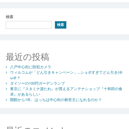
検索
検索
最近の投稿
八戸中心街に防犯カメラ
ウィルコムが「どん引きキャンペーン」…ショボすぎてどん引き(＠
ω＠？
ダイソーの100円ガーデンランプ
東京に『スタミナ源たれ』が買えるアンテナショップ『十和田の食
卓』があるらしい
開館から1年、はっちは中心街の救世主になれるのか？