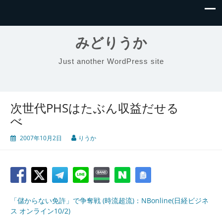
みどりうか
Just another WordPress site
次世代PHSはたぶん収益だせる
べ
2007年10月2日
りうか
「儲からない免許」で争奪戦 (時流超流)：NBonline(日経ビジネ
ス オンライン10/2)