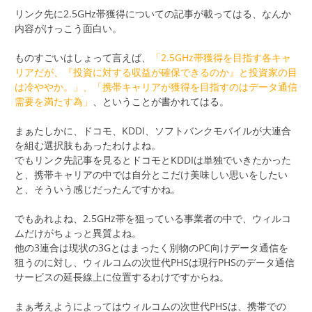
リンク先に2.5GHz帯獲得についての記事が載ってはる、なんか
内容がけっこう面白い。
ものすごいはしょって言えば、
「2.5GHz帯獲得を目指す各キャ
リアだが、『投資に対する収益が確保できるのか』と投資家の目
は冷ややか。」、「携帯キャリアが獲得を目指すのはデータ通信
需要を満たす為」
、ということが書かれてはる。
まぁたしかに、ドコモ、KDDI、ソフトバンクモバイルが大連合
を組む選択肢もあったわけよね。
でもリンク先記事を見るとドコモとKDDIは単独でいきたかった
と、携帯キャリアの中では自分とこだけ美味しい思いをしたい
と、そういう感じだったんですかね。
でもあれよね、2.5GHz帯を狙っている事業者の中で、ウィルコ
ムだけがちょっと異質よね。
他の3連合は現状の3Gとはまったく別物のPC向けデータ通信を
狙うのに対し、ウィルコムの次世代PHSは現行PHSのデータ通信
サービスの延長線上に位置するわけですからね。
まぁ考えようによってはウィルコムの次世代PHSは、携帯での