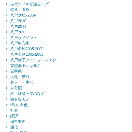
みどウィル移過去ログ
健康・医療
八戸2005-2009
八戸2010
八戸2011
八戸2012
八戸なイベント
八戸中心街
八戸名所2005-2009
八戸名物2005-2009
八戸横丁アートプロジェクト
妄想あるいは暴走
岩手県
文化・芸能
暮らし・生活
未分類
本・雑誌・DVDなど
激安なモノ
環境･自然
社会
経済
総合案内
通信