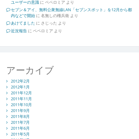
ユーザーの意識
に
ペペロミア
より
セブン＆アイ、無料公衆無線LAN「セブンスポット」を12月から都
内などで開始
に
名無しの権兵衛
より
あけてました
に
さじった
より
近況報告
に
ペペロミア
より
アーカイブ
2012年2月
2012年1月
2011年12月
2011年11月
2011年10月
2011年9月
2011年8月
2011年7月
2011年6月
2011年5月