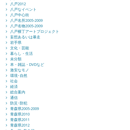
八戸2012
八戸なイベント
八戸中心街
八戸名所2005-2009
八戸名物2005-2009
八戸横丁アートプロジェクト
妄想あるいは暴走
岩手県
文化・芸能
暮らし・生活
未分類
本・雑誌・DVDなど
激安なモノ
環境･自然
社会
経済
総合案内
通信
防災･防犯
青森県2005-2009
青森県2010
青森県2011
青森県2012