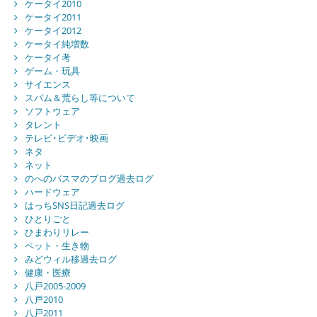
ケータイ2010
ケータイ2011
ケータイ2012
ケータイ純増数
ケータイ考
ゲーム・玩具
サイエンス
スパム＆荒らし等について
ソフトウェア
タレント
テレビ･ビデオ･映画
ネタ
ネット
のへのバスマのブログ過去ログ
ハードウェア
はっちSNS日記過去ログ
ひとりごと
ひまわりリレー
ペット・生き物
みどウィル移過去ログ
健康・医療
八戸2005-2009
八戸2010
八戸2011