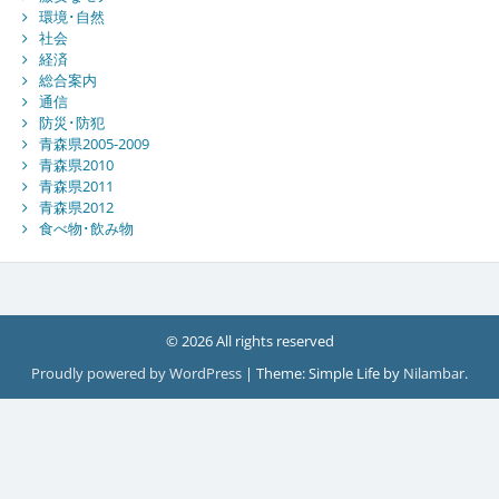
環境･自然
社会
経済
総合案内
通信
防災･防犯
青森県2005-2009
青森県2010
青森県2011
青森県2012
食べ物･飲み物
© 2026 All rights reserved
Proudly powered by WordPress
|
Theme: Simple Life by
Nilambar
.