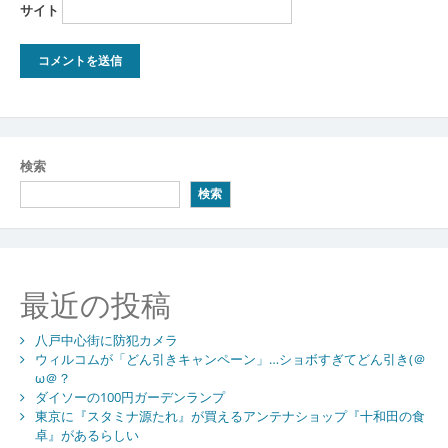
サイト
検索
検索
最近の投稿
八戸中心街に防犯カメラ
ウィルコムが「どん引きキャンペーン」…ショボすぎてどん引き(＠
ω＠？
ダイソーの100円ガーデンランプ
東京に『スタミナ源たれ』が買えるアンテナショップ『十和田の食
卓』があるらしい