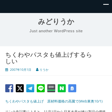
みどりうか
Just another WordPress site
ちくわやパスタも値上げするら
しい
2007年10月1日
りうか
ちくわやパスタも値上げ 原材料価格の高騰で(Web東奥10/1)
リンク先記事によると、11月1日から日本水産が練り製品の価格