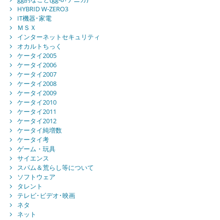
HYBRID W-ZERO3
IT機器･家電
ＭＳＸ
インターネットセキュリティ
オカルトちっく
ケータイ2005
ケータイ2006
ケータイ2007
ケータイ2008
ケータイ2009
ケータイ2010
ケータイ2011
ケータイ2012
ケータイ純増数
ケータイ考
ゲーム・玩具
サイエンス
スパム＆荒らし等について
ソフトウェア
タレント
テレビ･ビデオ･映画
ネタ
ネット