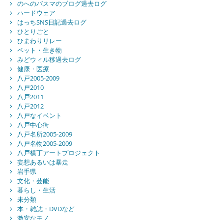
のへのバスマのブログ過去ログ
ハードウェア
はっちSNS日記過去ログ
ひとりごと
ひまわりリレー
ペット・生き物
みどウィル移過去ログ
健康・医療
八戸2005-2009
八戸2010
八戸2011
八戸2012
八戸なイベント
八戸中心街
八戸名所2005-2009
八戸名物2005-2009
八戸横丁アートプロジェクト
妄想あるいは暴走
岩手県
文化・芸能
暮らし・生活
未分類
本・雑誌・DVDなど
激安なモノ