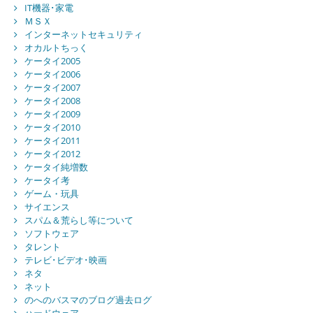
IT機器･家電
ＭＳＸ
インターネットセキュリティ
オカルトちっく
ケータイ2005
ケータイ2006
ケータイ2007
ケータイ2008
ケータイ2009
ケータイ2010
ケータイ2011
ケータイ2012
ケータイ純増数
ケータイ考
ゲーム・玩具
サイエンス
スパム＆荒らし等について
ソフトウェア
タレント
テレビ･ビデオ･映画
ネタ
ネット
のへのバスマのブログ過去ログ