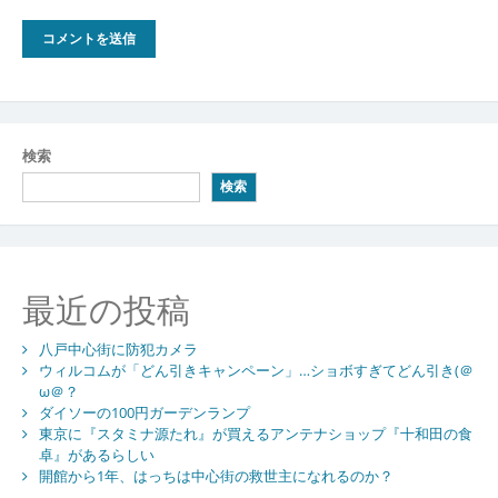
検索
検索
最近の投稿
八戸中心街に防犯カメラ
ウィルコムが「どん引きキャンペーン」…ショボすぎてどん引き(＠
ω＠？
ダイソーの100円ガーデンランプ
東京に『スタミナ源たれ』が買えるアンテナショップ『十和田の食
卓』があるらしい
開館から1年、はっちは中心街の救世主になれるのか？