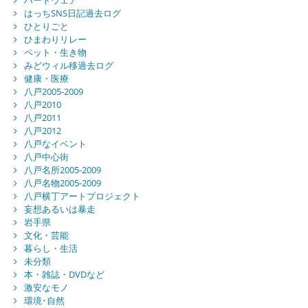
ハードウェア
はっちSNS日記過去ログ
ひとりごと
ひまわりリレー
ペット・生き物
みどウィル移過去ログ
健康・医療
八戸2005-2009
八戸2010
八戸2011
八戸2012
八戸なイベント
八戸中心街
八戸名所2005-2009
八戸名物2005-2009
八戸横丁アートプロジェクト
妄想あるいは暴走
岩手県
文化・芸能
暮らし・生活
未分類
本・雑誌・DVDなど
激安なモノ
環境･自然