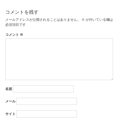
ビ
ゲ
コメントを残す
ー
メールアドレスが公開されることはありません。
※
が付いている欄は
必須項目です
シ
コメント
※
ョ
ン
名前
メール
サイト