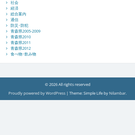
社会
経済
総合案内
通信
防災･防犯
青森県2005-2009
青森県2010
青森県2011
青森県2012
食べ物･飲み物
© 2026 All rights reserved
Proudly powered by WordPress
|
Theme: Simple Life by
Nilambar
.