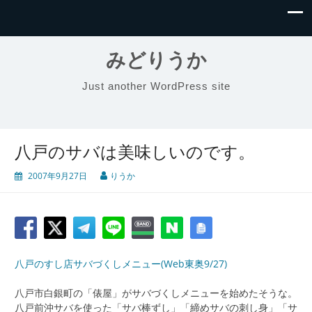
みどりうか
Just another WordPress site
八戸のサバは美味しいのです。
2007年9月27日
りうか
八戸のすし店サバづくしメニュー(Web東奥9/27)
八戸市白銀町の「俵屋」がサバづくしメニューを始めたそうな。
八戸前沖サバを使った「サバ棒ずし」「締めサバの刺し身」「サ