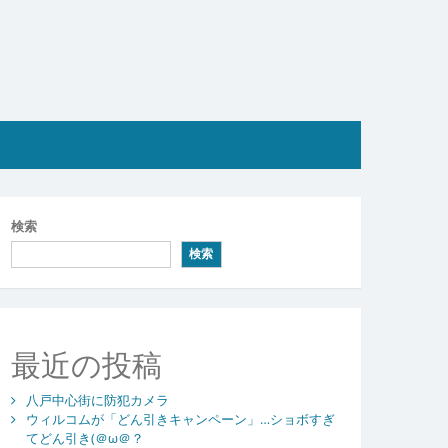
検索
検索
最近の投稿
八戸中心街に防犯カメラ
ウィルコムが「どん引きキャンペーン」…ショボすぎ
てどん引き(＠ω＠？