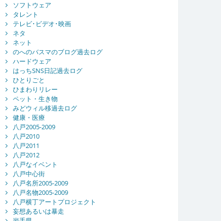
ソフトウェア
タレント
テレビ･ビデオ･映画
ネタ
ネット
のへのバスマのブログ過去ログ
ハードウェア
はっちSNS日記過去ログ
ひとりごと
ひまわりリレー
ペット・生き物
みどウィル移過去ログ
健康・医療
八戸2005-2009
八戸2010
八戸2011
八戸2012
八戸なイベント
八戸中心街
八戸名所2005-2009
八戸名物2005-2009
八戸横丁アートプロジェクト
妄想あるいは暴走
岩手県