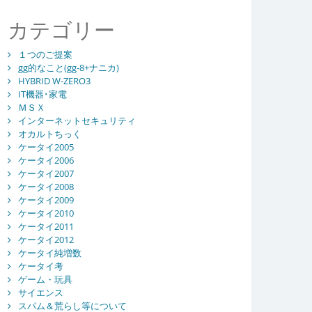
カテゴリー
１つのご提案
gg的なこと(gg-8+ナニカ)
HYBRID W-ZERO3
IT機器･家電
ＭＳＸ
インターネットセキュリティ
オカルトちっく
ケータイ2005
ケータイ2006
ケータイ2007
ケータイ2008
ケータイ2009
ケータイ2010
ケータイ2011
ケータイ2012
ケータイ純増数
ケータイ考
ゲーム・玩具
サイエンス
スパム＆荒らし等について