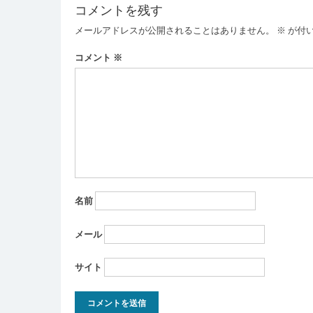
コメントを残す
ビ
メールアドレスが公開されることはありません。
※
が付
ゲ
ー
コメント
※
シ
ョ
ン
名前
メール
サイト