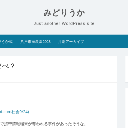
みどりうか
Just another WordPress site
りうか式
八戸市民農園2023
月別アーカイブ
だべ？
om社会9/24)
道で携帯情報端末が奪われる事件があったそうな。