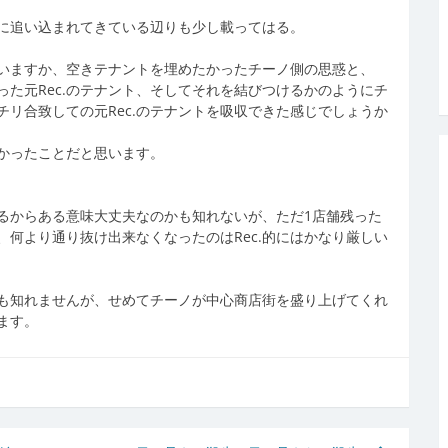
でに追い込まれてきている辺りも少し載ってはる。
いますか、空きテナントを埋めたかったチーノ側の思惑と、
かった元Rec.のテナント、そしてそれを結びつけるかのようにチ
チリ合致しての元Rec.のテナントを吸収できた感じでしょうか
よかったことだと思います。
するからある意味大丈夫なのかも知れないが、ただ1店舗残った
何より通り抜け出来なくなったのはRec.的にはかなり厳しい
かも知れませんが、せめてチーノが中心商店街を盛り上げてくれ
ます。