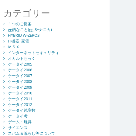
カテゴリー
１つのご提案
gg的なこと(gg-8+ナニカ)
HYBRID W-ZERO3
IT機器･家電
ＭＳＸ
インターネットセキュリティ
オカルトちっく
ケータイ2005
ケータイ2006
ケータイ2007
ケータイ2008
ケータイ2009
ケータイ2010
ケータイ2011
ケータイ2012
ケータイ純増数
ケータイ考
ゲーム・玩具
サイエンス
スパム＆荒らし等について