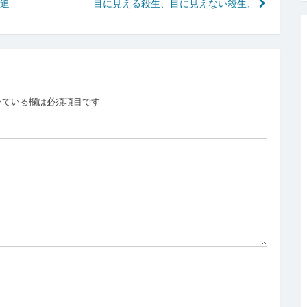
(追
目に見える殺生、目に見えない殺生、
いている欄は必須項目です