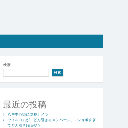
検索
検索
最近の投稿
八戸中心街に防犯カメラ
ウィルコムが「どん引きキャンペーン」…ショボすぎ
てどん引き(＠ω＠？