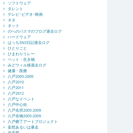
ソフトウェア
タレント
テレビ･ビデオ･映画
ネタ
ネット
のへのバスマのブログ過去ログ
ハードウェア
はっちSNS日記過去ログ
ひとりごと
ひまわりリレー
ペット・生き物
みどウィル移過去ログ
健康・医療
八戸2005-2009
八戸2010
八戸2011
八戸2012
八戸なイベント
八戸中心街
八戸名所2005-2009
八戸名物2005-2009
八戸横丁アートプロジェクト
妄想あるいは暴走
岩手県