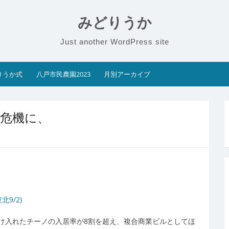
みどりうか
Just another WordPress site
りうか式
八戸市民農園2023
月別アーカイブ
の危機に、
9/2)
受け入れたチーノの入居率が8割を超え、複合商業ビルとしてほ