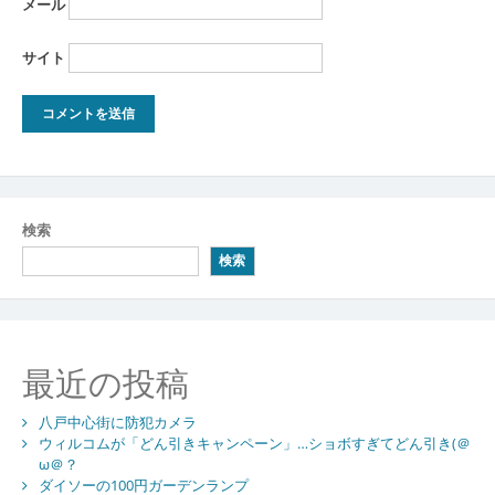
メール
サイト
検索
検索
最近の投稿
八戸中心街に防犯カメラ
ウィルコムが「どん引きキャンペーン」…ショボすぎてどん引き(＠
ω＠？
ダイソーの100円ガーデンランプ