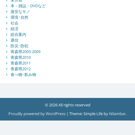
未分類
本・雑誌・DVDなど
激安なモノ
環境･自然
社会
経済
総合案内
通信
防災･防犯
青森県2005-2009
青森県2010
青森県2011
青森県2012
食べ物･飲み物
© 2026 All rights reserved
Proudly powered by WordPress
|
Theme: Simple Life by
Nilambar
.