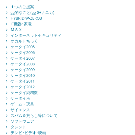
１つのご提案
gg的なこと(gg-8+ナニカ)
HYBRID W-ZERO3
IT機器･家電
ＭＳＸ
インターネットセキュリティ
オカルトちっく
ケータイ2005
ケータイ2006
ケータイ2007
ケータイ2008
ケータイ2009
ケータイ2010
ケータイ2011
ケータイ2012
ケータイ純増数
ケータイ考
ゲーム・玩具
サイエンス
スパム＆荒らし等について
ソフトウェア
タレント
テレビ･ビデオ･映画