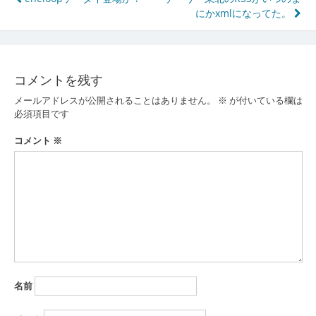
投
にかxmlになってた。
稿
ナ
ビ
コメントを残す
ゲ
メールアドレスが公開されることはありません。
※
が付いている欄は
ー
必須項目です
シ
コメント
※
ョ
ン
名前