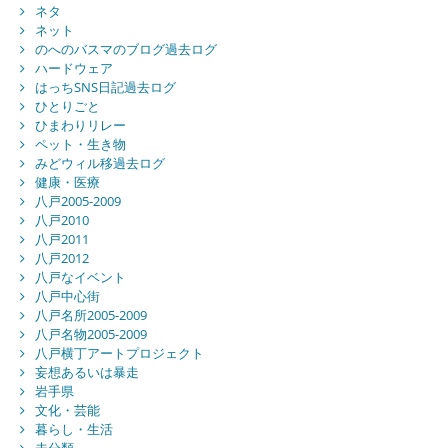
ネタ
ネット
のへのバスマのブログ過去ログ
ハードウェア
はっちSNS日記過去ログ
ひとりごと
ひまわりリレー
ペット・生き物
みどウィル移過去ログ
健康・医療
八戸2005-2009
八戸2010
八戸2011
八戸2012
八戸なイベント
八戸中心街
八戸名所2005-2009
八戸名物2005-2009
八戸横丁アートプロジェクト
妄想あるいは暴走
岩手県
文化・芸能
暮らし・生活