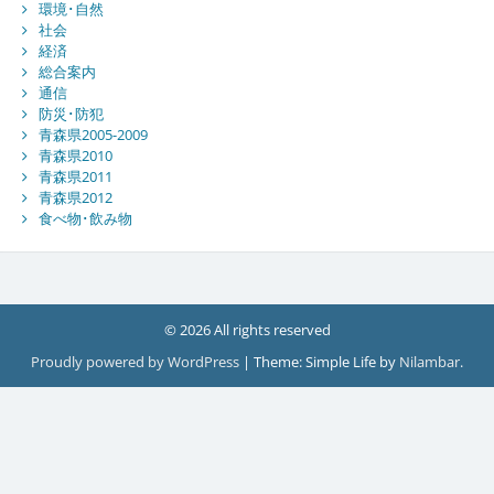
環境･自然
社会
経済
総合案内
通信
防災･防犯
青森県2005-2009
青森県2010
青森県2011
青森県2012
食べ物･飲み物
© 2026 All rights reserved
Proudly powered by WordPress
|
Theme: Simple Life by
Nilambar
.