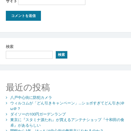
サイト
検索
検索
最近の投稿
八戸中心街に防犯カメラ
ウィルコムが「どん引きキャンペーン」…ショボすぎてどん引き(＠
ω＠？
ダイソーの100円ガーデンランプ
東京に『スタミナ源たれ』が買えるアンテナショップ『十和田の食
卓』があるらしい
開館から1年、はっちは中心街の救世主になれるのか？