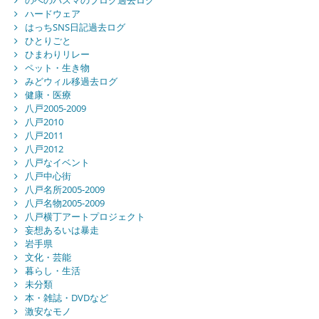
のへのバスマのブログ過去ログ
ハードウェア
はっちSNS日記過去ログ
ひとりごと
ひまわりリレー
ペット・生き物
みどウィル移過去ログ
健康・医療
八戸2005-2009
八戸2010
八戸2011
八戸2012
八戸なイベント
八戸中心街
八戸名所2005-2009
八戸名物2005-2009
八戸横丁アートプロジェクト
妄想あるいは暴走
岩手県
文化・芸能
暮らし・生活
未分類
本・雑誌・DVDなど
激安なモノ