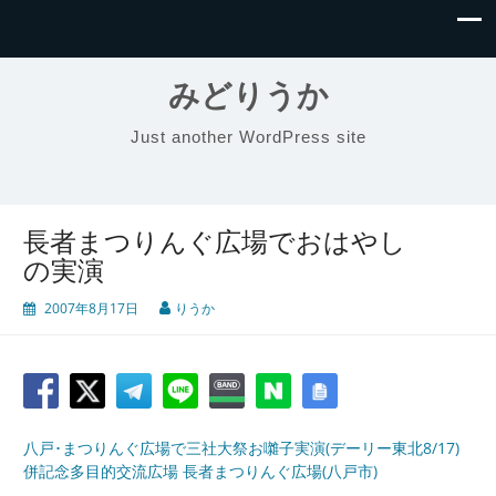
みどりうか
Just another WordPress site
長者まつりんぐ広場でおはやし
の実演
2007年8月17日
りうか
八戸･まつりんぐ広場で三社大祭お囃子実演(デーリー東北8/17)
併記念多目的交流広場 長者まつりんぐ広場(八戸市)