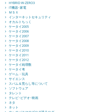
HYBRID W-ZERO3
IT機器･家電
ＭＳＸ
インターネットセキュリティ
オカルトちっく
ケータイ2005
ケータイ2006
ケータイ2007
ケータイ2008
ケータイ2009
ケータイ2010
ケータイ2011
ケータイ2012
ケータイ純増数
ケータイ考
ゲーム・玩具
サイエンス
スパム＆荒らし等について
ソフトウェア
タレント
テレビ･ビデオ･映画
ネタ
ネット