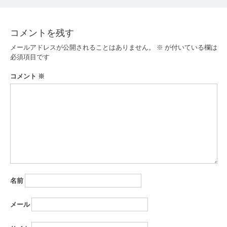
ナ
ビ
コメントを残す
ゲ
メールアドレスが公開されることはありません。
※
が付いている欄は
ー
必須項目です
シ
コメント
※
ョ
ン
名前
メール